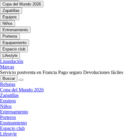
Copa del Mundo 2026
Zapatillas
Equipos
Niños
Entrenamiento
Porteros
Equipamiento
Espacio club
Lifestyle
Liquidación
Marcas
Servicio postventa en Francia
Pago seguro
Devoluciones fáciles
Buscar
Rebajas
Copa del Mundo 2026
Zapatillas
Equipos
Niños
Entrenamiento
Porteros
Equipamiento
Espacio club
Lifestyle