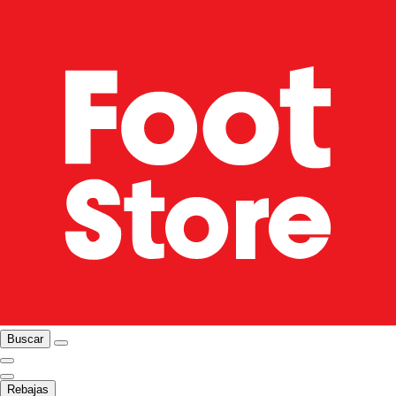
Buscar
Rebajas