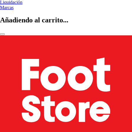
Liquidación
Marcas
Añadiendo al carrito...