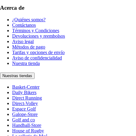
Acerca de
¿Quiénes somos?
Contáctanos
Términos y Condiciones
Devoluciones y reembolsos
Aviso legal
Métodos de pago
Tarifas y opciones de envío
Aviso de confidencialidad
Nuestra tienda
Nuestras tiendas
Basket-Center
Daily Bikers
Direct Running
Direct-Volley
Espace Golf
Galope-Store
Golf and co
Handball-Store
House of Rugby