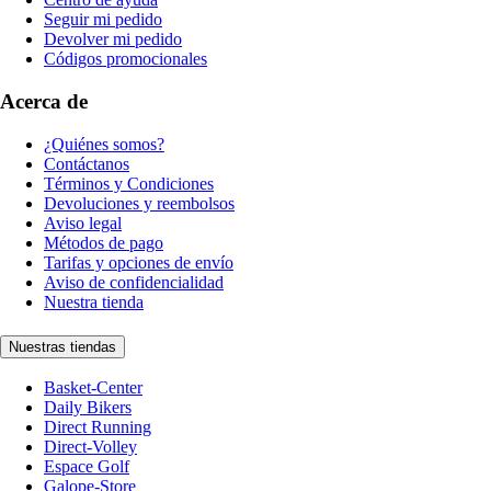
Seguir mi pedido
Devolver mi pedido
Códigos promocionales
Acerca de
¿Quiénes somos?
Contáctanos
Términos y Condiciones
Devoluciones y reembolsos
Aviso legal
Métodos de pago
Tarifas y opciones de envío
Aviso de confidencialidad
Nuestra tienda
Nuestras tiendas
Basket-Center
Daily Bikers
Direct Running
Direct-Volley
Espace Golf
Galope-Store