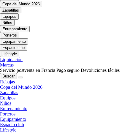
Copa del Mundo 2026
Zapatillas
Equipos
Niños
Entrenamiento
Porteros
Equipamiento
Espacio club
Lifestyle
Liquidación
Marcas
Servicio postventa en Francia
Pago seguro
Devoluciones fáciles
Buscar
Rebajas
Copa del Mundo 2026
Zapatillas
Equipos
Niños
Entrenamiento
Porteros
Equipamiento
Espacio club
Lifestyle