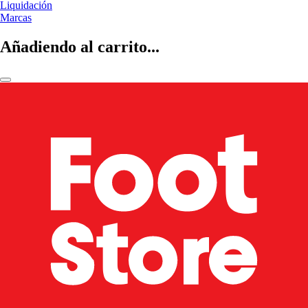
Liquidación
Marcas
Añadiendo al carrito...