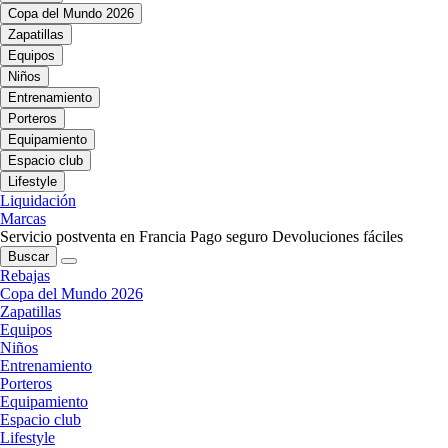
Copa del Mundo 2026
Zapatillas
Equipos
Niños
Entrenamiento
Porteros
Equipamiento
Espacio club
Lifestyle
Liquidación
Marcas
Servicio postventa en Francia
Pago seguro
Devoluciones fáciles
Buscar
Rebajas
Copa del Mundo 2026
Zapatillas
Equipos
Niños
Entrenamiento
Porteros
Equipamiento
Espacio club
Lifestyle