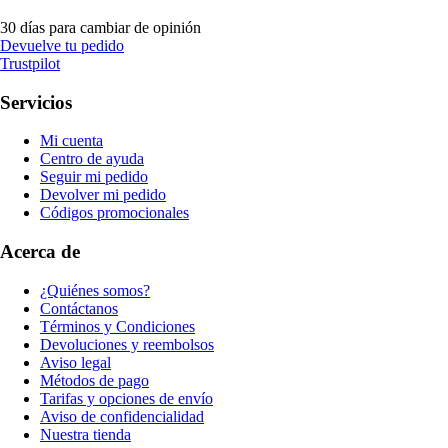
30 días para cambiar de opinión
Devuelve tu pedido
Trustpilot
Servicios
Mi cuenta
Centro de ayuda
Seguir mi pedido
Devolver mi pedido
Códigos promocionales
Acerca de
¿Quiénes somos?
Contáctanos
Términos y Condiciones
Devoluciones y reembolsos
Aviso legal
Métodos de pago
Tarifas y opciones de envío
Aviso de confidencialidad
Nuestra tienda