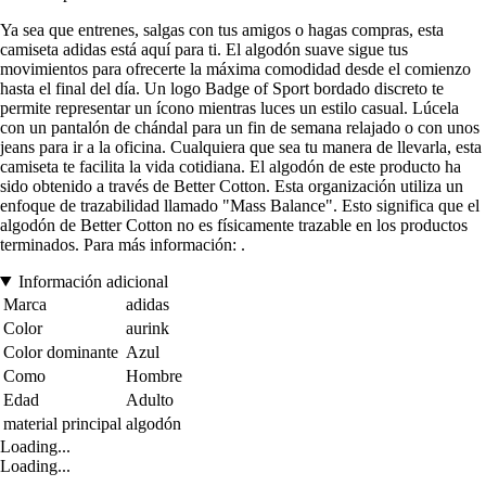
Ya sea que entrenes, salgas con tus amigos o hagas compras, esta
camiseta adidas está aquí para ti. El algodón suave sigue tus
movimientos para ofrecerte la máxima comodidad desde el comienzo
hasta el final del día. Un logo Badge of Sport bordado discreto te
permite representar un ícono mientras luces un estilo casual. Lúcela
con un pantalón de chándal para un fin de semana relajado o con unos
jeans para ir a la oficina. Cualquiera que sea tu manera de llevarla, esta
camiseta te facilita la vida cotidiana. El algodón de este producto ha
sido obtenido a través de Better Cotton. Esta organización utiliza un
enfoque de trazabilidad llamado "Mass Balance". Esto significa que el
algodón de Better Cotton no es físicamente trazable en los productos
terminados. Para más información: .
Información adicional
Marca
adidas
Color
aurink
Color dominante
Azul
Como
Hombre
Edad
Adulto
material principal
algodón
Loading...
Loading...