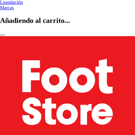
Liquidación
Marcas
Añadiendo al carrito...