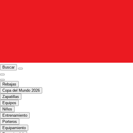
Buscar
Rebajas
Copa del Mundo 2026
Zapatillas
Equipos
Niños
Entrenamiento
Porteros
Equipamiento