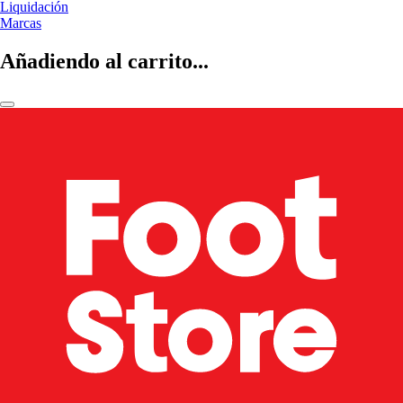
Liquidación
Marcas
Añadiendo al carrito...