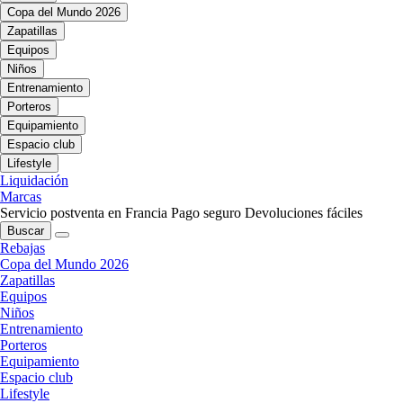
Copa del Mundo 2026
Zapatillas
Equipos
Niños
Entrenamiento
Porteros
Equipamiento
Espacio club
Lifestyle
Liquidación
Marcas
Servicio postventa en Francia
Pago seguro
Devoluciones fáciles
Buscar
Rebajas
Copa del Mundo 2026
Zapatillas
Equipos
Niños
Entrenamiento
Porteros
Equipamiento
Espacio club
Lifestyle