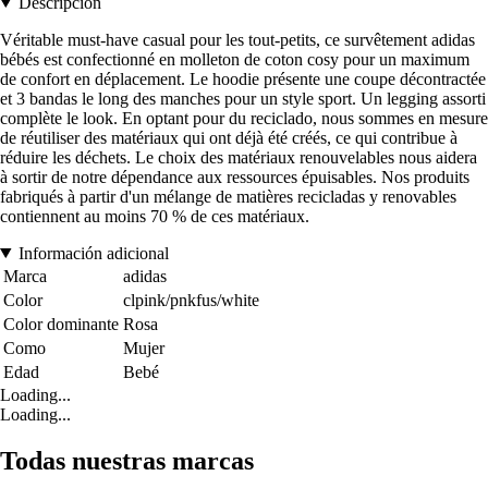
Descripción
Véritable must-have casual pour les tout-petits, ce survêtement adidas
bébés est confectionné en molleton de coton cosy pour un maximum
de confort en déplacement. Le hoodie présente une coupe décontractée
et 3 bandas le long des manches pour un style sport. Un legging assorti
complète le look. En optant pour du reciclado, nous sommes en mesure
de réutiliser des matériaux qui ont déjà été créés, ce qui contribue à
réduire les déchets. Le choix des matériaux renouvelables nous aidera
à sortir de notre dépendance aux ressources épuisables. Nos produits
fabriqués à partir d'un mélange de matières recicladas y renovables
contiennent au moins 70 % de ces matériaux.
Información adicional
Marca
adidas
Color
clpink/pnkfus/white
Color dominante
Rosa
Como
Mujer
Edad
Bebé
Loading...
Loading...
Todas nuestras marcas