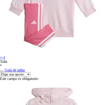
+-1
Talla
*
Guía de tallas
Este campo es obligatorio