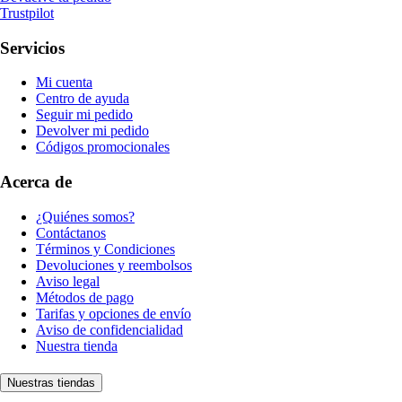
Trustpilot
Servicios
Mi cuenta
Centro de ayuda
Seguir mi pedido
Devolver mi pedido
Códigos promocionales
Acerca de
¿Quiénes somos?
Contáctanos
Términos y Condiciones
Devoluciones y reembolsos
Aviso legal
Métodos de pago
Tarifas y opciones de envío
Aviso de confidencialidad
Nuestra tienda
Nuestras tiendas