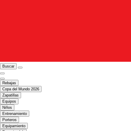
Buscar
Rebajas
Copa del Mundo 2026
Zapatillas
Equipos
Niños
Entrenamiento
Porteros
Equipamiento