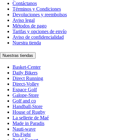
Contáctanos
Términos y Condiciones
Devoluciones y reembolsos
Aviso legal
Métodos de pago
Tarifas y opciones de envío
Aviso de confidencialidad
Nuestra tienda
Nuestras tiendas
Basket-Center
Daily Bikers
Direct Running
Direct-Volley
Espace Golf
Galope-Store
Golf and co
Handball-Store
House of Rugby
La sellerie de Maé
Made in Paradis
Nauti-wave
On-Fight