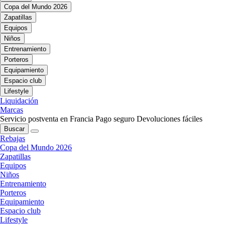
Copa del Mundo 2026
Zapatillas
Equipos
Niños
Entrenamiento
Porteros
Equipamiento
Espacio club
Lifestyle
Liquidación
Marcas
Servicio postventa en Francia
Pago seguro
Devoluciones fáciles
Buscar
Rebajas
Copa del Mundo 2026
Zapatillas
Equipos
Niños
Entrenamiento
Porteros
Equipamiento
Espacio club
Lifestyle