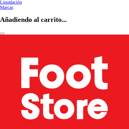
Liquidación
Marcas
Añadiendo al carrito...