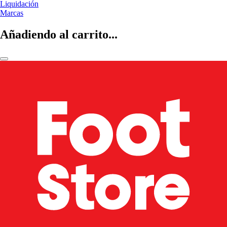
Liquidación
Marcas
Añadiendo al carrito...