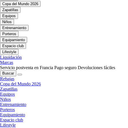
Copa del Mundo 2026
Zapatillas
Equipos
Niños
Entrenamiento
Porteros
Equipamiento
Espacio club
Lifestyle
Liquidación
Marcas
Servicio postventa en Francia
Pago seguro
Devoluciones fáciles
Buscar
Rebajas
Copa del Mundo 2026
Zapatillas
Equipos
Niños
Entrenamiento
Porteros
Equipamiento
Espacio club
Lifestyle