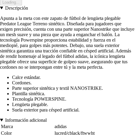
Loading...
Descripción
Apunta a la meta con este zapato de fútbol de lengüeta plegable
Predator League Terreno sintético. Diseñada para jugadores que
exigen precisión, cuenta con una parte superior Nanostrike que incluye
un mesh suave y una pieza que ayuda a enganchar el balón. La
tecnología Powerspine proporciona estabilidad y fuerza en el
mediopié, para golpes más potentes. Debajo, una suela exterior
sintética garantiza una tracción confiable en césped artificial. Además
de rendir homenaje al legado del fútbol adidas, la icónica lengüeta
plegable ofrece una superficie de golpeo suave, asegurando que tus
cordones no se interpongan entre tú y la meta perfecta.
Calce estándar.
Cordones.
Parte superior sintética y textil NANOSTRIKE.
Plantilla sintética.
Tecnología POWERSPINE.
Lengüeta plegable.
Suela exterior para césped artificial.
Información adicional
Marca
adidas
Color
lucred/cblack/ftwwht