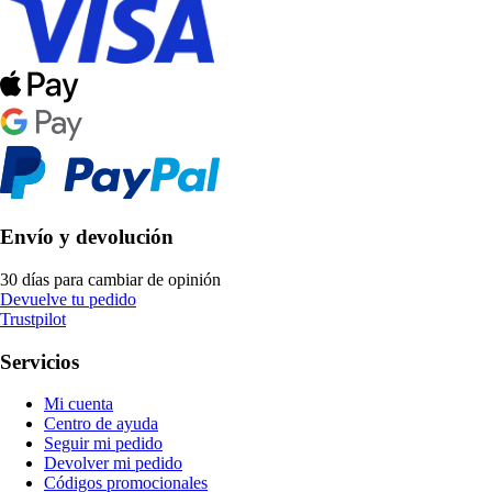
Envío y devolución
30 días para cambiar de opinión
Devuelve tu pedido
Trustpilot
Servicios
Mi cuenta
Centro de ayuda
Seguir mi pedido
Devolver mi pedido
Códigos promocionales