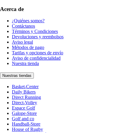
Acerca de
¿Quiénes somos?
Contáctanos
Términos y Condiciones
Devoluciones y reembolsos
Aviso legal
Métodos de pago
Tarifas y opciones de envío
Aviso de confidencialidad
Nuestra tienda
Nuestras tiendas
Basket-Center
Daily Bikers
Direct Running
Direct-Volley
Espace Golf
Galope-Store
Golf and co
Handball-Store
House of Rugby