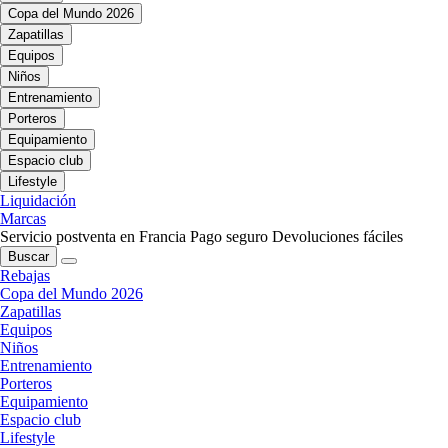
Copa del Mundo 2026
Zapatillas
Equipos
Niños
Entrenamiento
Porteros
Equipamiento
Espacio club
Lifestyle
Liquidación
Marcas
Servicio postventa en Francia
Pago seguro
Devoluciones fáciles
Buscar
Rebajas
Copa del Mundo 2026
Zapatillas
Equipos
Niños
Entrenamiento
Porteros
Equipamiento
Espacio club
Lifestyle