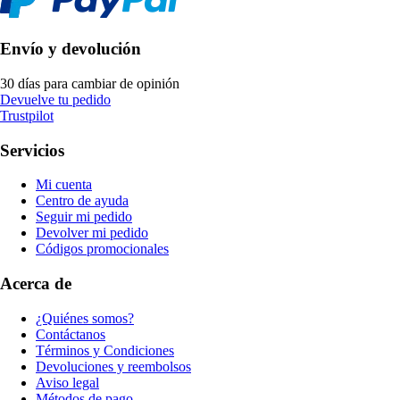
Envío y devolución
30 días para cambiar de opinión
Devuelve tu pedido
Trustpilot
Servicios
Mi cuenta
Centro de ayuda
Seguir mi pedido
Devolver mi pedido
Códigos promocionales
Acerca de
¿Quiénes somos?
Contáctanos
Términos y Condiciones
Devoluciones y reembolsos
Aviso legal
Métodos de pago