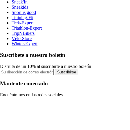
Sneak'In
Sneakids
Sport is good
Training-Fit
Trek-Expert
Triathlon-Expert
TripNBikers
Vélo-Store
Winter-Expert
Suscríbete a nuestro boletín
Disfruta de un 10% al suscribirte a nuestro boletín
Suscribirse
Mantente conectado
Encuéntranos en las redes sociales