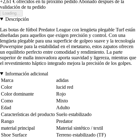
+2,61 €
ofrecidos en tu próximo pedido
Abonado después de la
validación de tu pedido
Loading...
Descripción
Las botas de fútbol Predator League con lengüeta plegable Turf están
diseñadas para aquellos que exigen precisión y control. Con una
lengüeta plegable para una superficie de golpeo suave y la tecnología
Powerspine para la estabilidad en el metatarso, estos zapatos ofrecen
un equilibrio perfecto entre comodidad y rendimiento. La parte
superior de malla innovadora aporta suavidad y ligereza, mientras que
el revestimiento háptico integrado mejora la precisión de los golpes.
Información adicional
Marca
adidas
Color
lucid red
Color dominante
Rojo
Como
Mixto
Edad
Adulto
Características del producto
Suelo estabilizado
Rango
Predator
material principal
Material sintético / textil
Shoe Surface
Terreno estabilizado (TF)