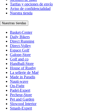
Tarifas y opciones de envío
Aviso de confidencialidad
Nuestra tienda
Nuestras tiendas
Basket-Center
Daily Bikers
Direct Running
Direct-Volley
Espace Golf
Galope-Store
Golf and co
Handball-Store
House of Rugby
La sellerie de Maé
Made in Paradis
Nauti-wave
On-Fight
Padel-Expert
Pecheur-Store
Pet and Garden
Slowood Interior
Smash-Expert