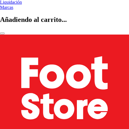
Liquidación
Marcas
Añadiendo al carrito...