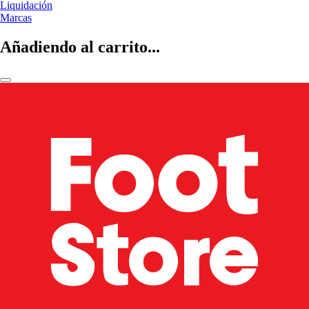
Liquidación
Marcas
Añadiendo al carrito...