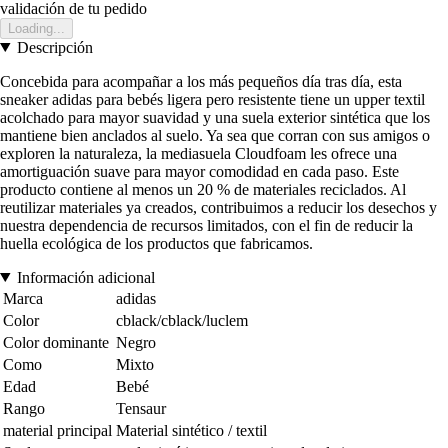
validación de tu pedido
Loading...
Descripción
Concebida para acompañar a los más pequeños día tras día, esta
sneaker adidas para bebés ligera pero resistente tiene un upper textil
acolchado para mayor suavidad y una suela exterior sintética que los
mantiene bien anclados al suelo. Ya sea que corran con sus amigos o
exploren la naturaleza, la mediasuela Cloudfoam les ofrece una
amortiguación suave para mayor comodidad en cada paso. Este
producto contiene al menos un 20 % de materiales reciclados. Al
reutilizar materiales ya creados, contribuimos a reducir los desechos y
nuestra dependencia de recursos limitados, con el fin de reducir la
huella ecológica de los productos que fabricamos.
Información adicional
Marca
adidas
Color
cblack/cblack/luclem
Color dominante
Negro
Como
Mixto
Edad
Bebé
Rango
Tensaur
material principal
Material sintético / textil