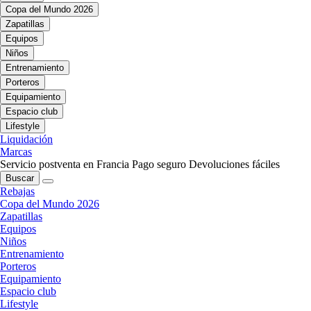
Copa del Mundo 2026
Zapatillas
Equipos
Niños
Entrenamiento
Porteros
Equipamiento
Espacio club
Lifestyle
Liquidación
Marcas
Servicio postventa en Francia
Pago seguro
Devoluciones fáciles
Buscar
Rebajas
Copa del Mundo 2026
Zapatillas
Equipos
Niños
Entrenamiento
Porteros
Equipamiento
Espacio club
Lifestyle