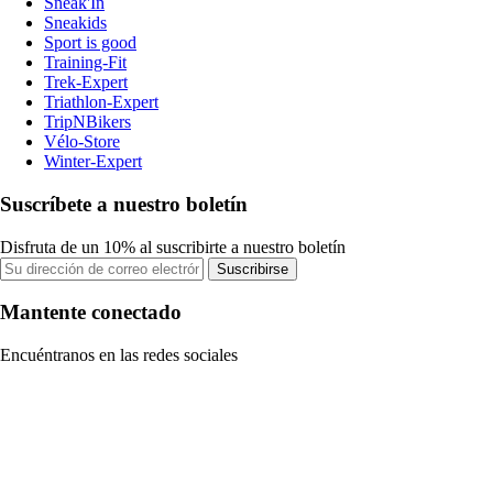
Sneak'In
Sneakids
Sport is good
Training-Fit
Trek-Expert
Triathlon-Expert
TripNBikers
Vélo-Store
Winter-Expert
Suscríbete a nuestro boletín
Disfruta de un 10% al suscribirte a nuestro boletín
Suscribirse
Mantente conectado
Encuéntranos en las redes sociales