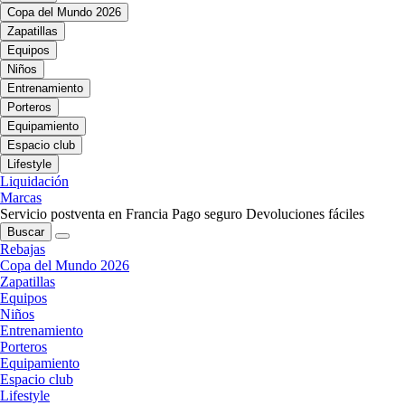
Copa del Mundo 2026
Zapatillas
Equipos
Niños
Entrenamiento
Porteros
Equipamiento
Espacio club
Lifestyle
Liquidación
Marcas
Servicio postventa en Francia
Pago seguro
Devoluciones fáciles
Buscar
Rebajas
Copa del Mundo 2026
Zapatillas
Equipos
Niños
Entrenamiento
Porteros
Equipamiento
Espacio club
Lifestyle