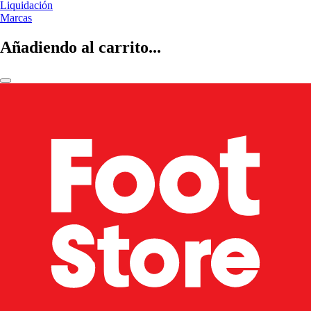
Liquidación
Marcas
Añadiendo al carrito...