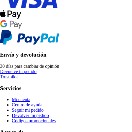
Envío y devolución
30 días para cambiar de opinión
Devuelve tu pedido
Trustpilot
Servicios
Mi cuenta
Centro de ayuda
Seguir mi pedido
Devolver mi pedido
Códigos promocionales