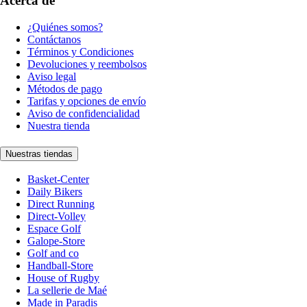
Acerca de
¿Quiénes somos?
Contáctanos
Términos y Condiciones
Devoluciones y reembolsos
Aviso legal
Métodos de pago
Tarifas y opciones de envío
Aviso de confidencialidad
Nuestra tienda
Nuestras tiendas
Basket-Center
Daily Bikers
Direct Running
Direct-Volley
Espace Golf
Galope-Store
Golf and co
Handball-Store
House of Rugby
La sellerie de Maé
Made in Paradis