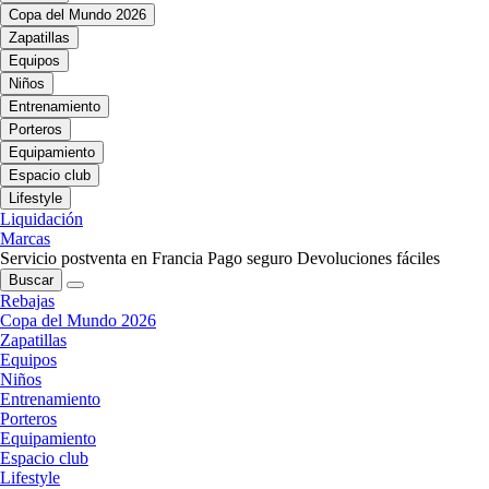
Copa del Mundo 2026
Zapatillas
Equipos
Niños
Entrenamiento
Porteros
Equipamiento
Espacio club
Lifestyle
Liquidación
Marcas
Servicio postventa en Francia
Pago seguro
Devoluciones fáciles
Buscar
Rebajas
Copa del Mundo 2026
Zapatillas
Equipos
Niños
Entrenamiento
Porteros
Equipamiento
Espacio club
Lifestyle