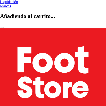
Liquidación
Marcas
Añadiendo al carrito...