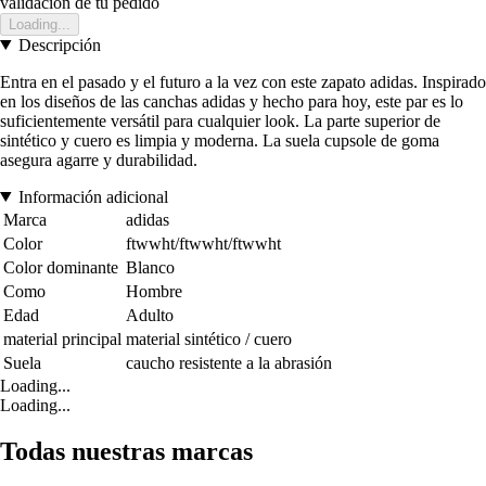
validación de tu pedido
Loading...
Descripción
Entra en el pasado y el futuro a la vez con este zapato adidas. Inspirado
en los diseños de las canchas adidas y hecho para hoy, este par es lo
suficientemente versátil para cualquier look. La parte superior de
sintético y cuero es limpia y moderna. La suela cupsole de goma
asegura agarre y durabilidad.
Información adicional
Marca
adidas
Color
ftwwht/ftwwht/ftwwht
Color dominante
Blanco
Como
Hombre
Edad
Adulto
material principal
material sintético / cuero
Suela
caucho resistente a la abrasión
Loading...
Loading...
Todas nuestras marcas