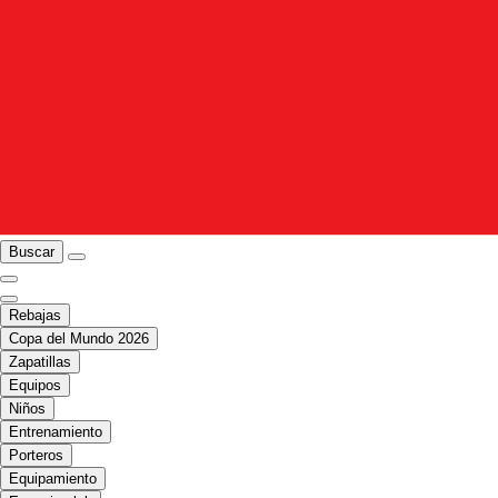
Buscar
Rebajas
Copa del Mundo 2026
Zapatillas
Equipos
Niños
Entrenamiento
Porteros
Equipamiento