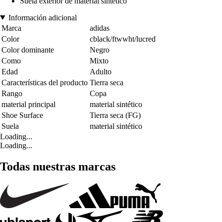
Suela exterior de material sintético
Información adicional
Marca
adidas
Color
cblack/ftwwht/lucred
Color dominante
Negro
Como
Mixto
Edad
Adulto
Características del producto
Tierra seca
Rango
Copa
material principal
material sintético
Shoe Surface
Tierra seca (FG)
Suela
material sintético
Loading...
Loading...
Todas nuestras marcas