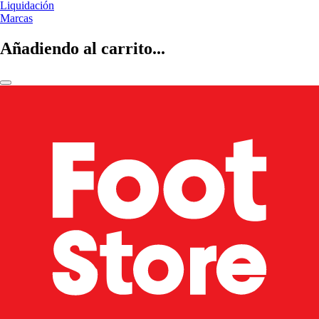
Liquidación
Marcas
Añadiendo al carrito...