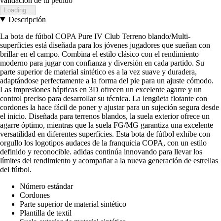
validación de tu pedido
Loading...
Descripción
La bota de fútbol COPA Pure IV Club Terreno blando/Multi-
superficies está diseñada para los jóvenes jugadores que sueñan con
brillar en el campo. Combina el estilo clásico con el rendimiento
moderno para jugar con confianza y diversión en cada partido. Su
parte superior de material sintético es a la vez suave y duradera,
adaptándose perfectamente a la forma del pie para un ajuste cómodo.
Las impresiones hápticas en 3D ofrecen un excelente agarre y un
control preciso para desarrollar su técnica. La lengüeta flotante con
cordones la hace fácil de poner y ajustar para un sujeción segura desde
el inicio. Diseñada para terrenos blandos, la suela exterior ofrece un
agarre óptimo, mientras que la suela FG/MG garantiza una excelente
versatilidad en diferentes superficies. Esta bota de fútbol exhibe con
orgullo los logotipos audaces de la franquicia COPA, con un estilo
definido y reconocible. adidas continúa innovando para llevar los
límites del rendimiento y acompañar a la nueva generación de estrellas
del fútbol.
Número estándar
Cordones
Parte superior de material sintético
Plantilla de textil