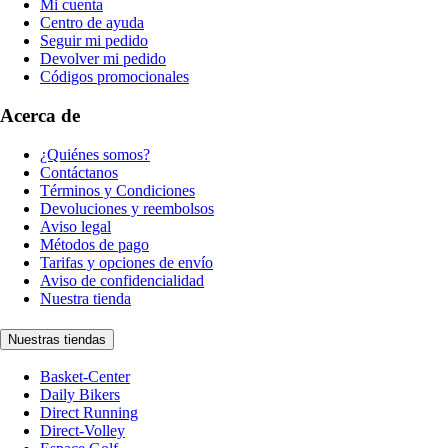
Mi cuenta
Centro de ayuda
Seguir mi pedido
Devolver mi pedido
Códigos promocionales
Acerca de
¿Quiénes somos?
Contáctanos
Términos y Condiciones
Devoluciones y reembolsos
Aviso legal
Métodos de pago
Tarifas y opciones de envío
Aviso de confidencialidad
Nuestra tienda
Nuestras tiendas
Basket-Center
Daily Bikers
Direct Running
Direct-Volley