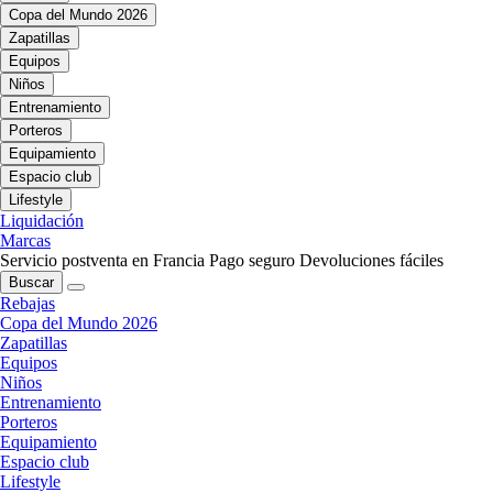
Copa del Mundo 2026
Zapatillas
Equipos
Niños
Entrenamiento
Porteros
Equipamiento
Espacio club
Lifestyle
Liquidación
Marcas
Servicio postventa en Francia
Pago seguro
Devoluciones fáciles
Buscar
Rebajas
Copa del Mundo 2026
Zapatillas
Equipos
Niños
Entrenamiento
Porteros
Equipamiento
Espacio club
Lifestyle