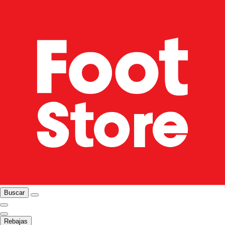
Buscar
Rebajas