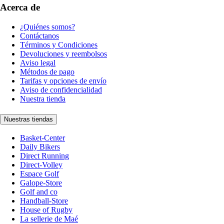
Acerca de
¿Quiénes somos?
Contáctanos
Términos y Condiciones
Devoluciones y reembolsos
Aviso legal
Métodos de pago
Tarifas y opciones de envío
Aviso de confidencialidad
Nuestra tienda
Nuestras tiendas
Basket-Center
Daily Bikers
Direct Running
Direct-Volley
Espace Golf
Galope-Store
Golf and co
Handball-Store
House of Rugby
La sellerie de Maé