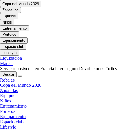
Copa del Mundo 2026
Zapatillas
Equipos
Niños
Entrenamiento
Porteros
Equipamiento
Espacio club
Lifestyle
Liquidación
Marcas
Servicio postventa en Francia
Pago seguro
Devoluciones fáciles
Buscar
Rebajas
Copa del Mundo 2026
Zapatillas
Equipos
Niños
Entrenamiento
Porteros
Equipamiento
Espacio club
Lifestyle