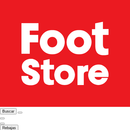
Buscar
Rebajas