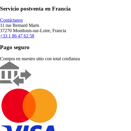
Servicio postventa en Francia
Contáctanos
11 rue Bernard Maris
37270 Montlouis-sur-Loire, Francia
+33 1 86 47 62 58
Pago seguro
Compra en nuestro sitio con total confianza