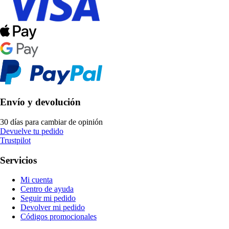
Envío y devolución
30 días para cambiar de opinión
Devuelve tu pedido
Trustpilot
Servicios
Mi cuenta
Centro de ayuda
Seguir mi pedido
Devolver mi pedido
Códigos promocionales