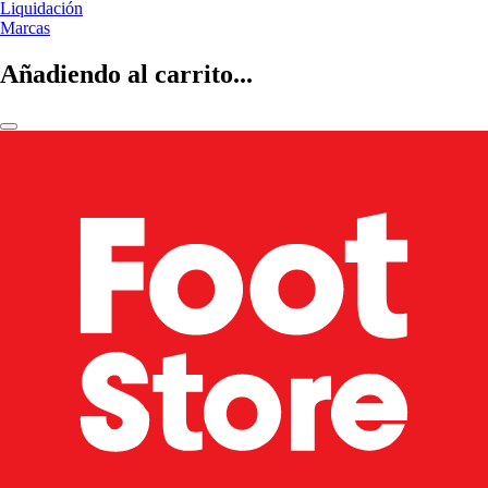
Liquidación
Marcas
Añadiendo al carrito...