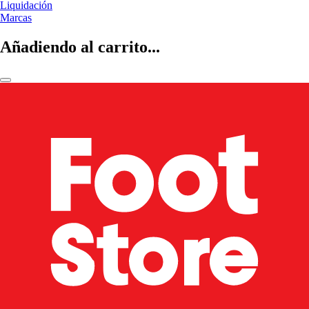
Liquidación
Marcas
Añadiendo al carrito...