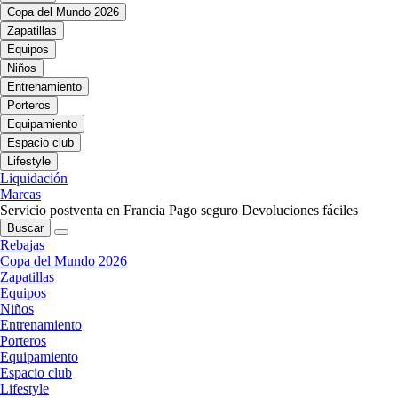
Copa del Mundo 2026
Zapatillas
Equipos
Niños
Entrenamiento
Porteros
Equipamiento
Espacio club
Lifestyle
Liquidación
Marcas
Servicio postventa en Francia
Pago seguro
Devoluciones fáciles
Buscar
Rebajas
Copa del Mundo 2026
Zapatillas
Equipos
Niños
Entrenamiento
Porteros
Equipamiento
Espacio club
Lifestyle