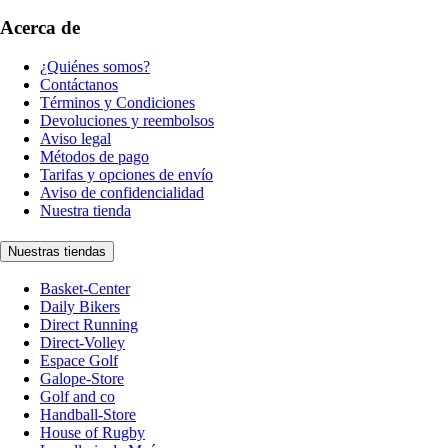
Acerca de
¿Quiénes somos?
Contáctanos
Términos y Condiciones
Devoluciones y reembolsos
Aviso legal
Métodos de pago
Tarifas y opciones de envío
Aviso de confidencialidad
Nuestra tienda
Nuestras tiendas
Basket-Center
Daily Bikers
Direct Running
Direct-Volley
Espace Golf
Galope-Store
Golf and co
Handball-Store
House of Rugby