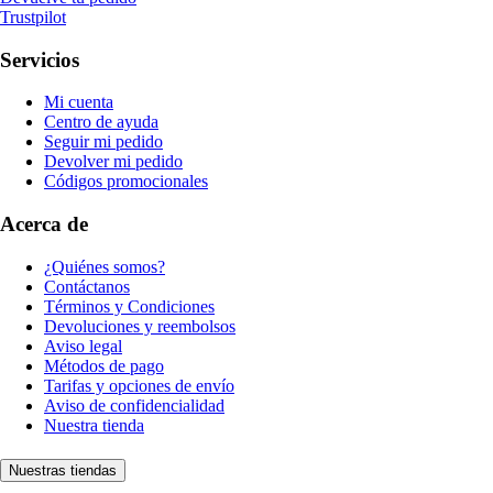
Trustpilot
Servicios
Mi cuenta
Centro de ayuda
Seguir mi pedido
Devolver mi pedido
Códigos promocionales
Acerca de
¿Quiénes somos?
Contáctanos
Términos y Condiciones
Devoluciones y reembolsos
Aviso legal
Métodos de pago
Tarifas y opciones de envío
Aviso de confidencialidad
Nuestra tienda
Nuestras tiendas