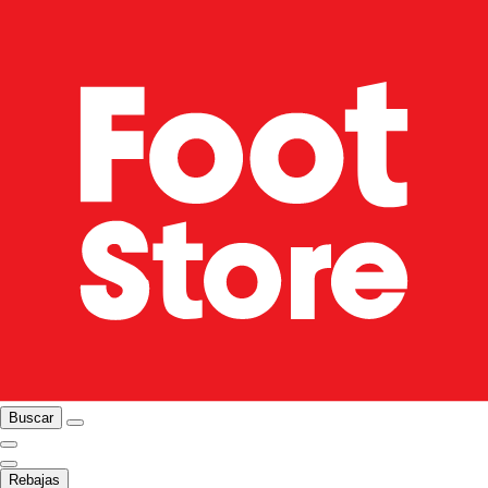
Buscar
Rebajas