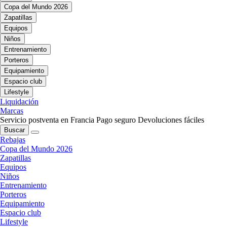
Copa del Mundo 2026
Zapatillas
Equipos
Niños
Entrenamiento
Porteros
Equipamiento
Espacio club
Lifestyle
Liquidación
Marcas
Servicio postventa en Francia
Pago seguro
Devoluciones fáciles
Buscar
Rebajas
Copa del Mundo 2026
Zapatillas
Equipos
Niños
Entrenamiento
Porteros
Equipamiento
Espacio club
Lifestyle