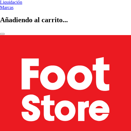
Liquidación
Marcas
Añadiendo al carrito...