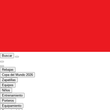
Buscar
Rebajas
Copa del Mundo 2026
Zapatillas
Equipos
Niños
Entrenamiento
Porteros
Equipamiento