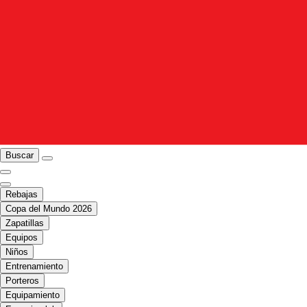
Buscar
Rebajas
Copa del Mundo 2026
Zapatillas
Equipos
Niños
Entrenamiento
Porteros
Equipamiento