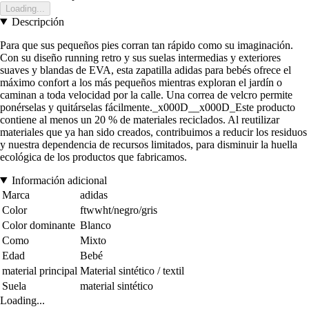
Loading...
Descripción
Para que sus pequeños pies corran tan rápido como su imaginación.
Con su diseño running retro y sus suelas intermedias y exteriores
suaves y blandas de EVA, esta zapatilla adidas para bebés ofrece el
máximo confort a los más pequeños mientras exploran el jardín o
caminan a toda velocidad por la calle. Una correa de velcro permite
ponérselas y quitárselas fácilmente._x000D__x000D_Este producto
contiene al menos un 20 % de materiales reciclados. Al reutilizar
materiales que ya han sido creados, contribuimos a reducir los residuos
y nuestra dependencia de recursos limitados, para disminuir la huella
ecológica de los productos que fabricamos.
Información adicional
Marca
adidas
Color
ftwwht/negro/gris
Color dominante
Blanco
Como
Mixto
Edad
Bebé
material principal
Material sintético / textil
Suela
material sintético
Loading...