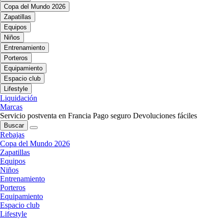
Copa del Mundo 2026
Zapatillas
Equipos
Niños
Entrenamiento
Porteros
Equipamiento
Espacio club
Lifestyle
Liquidación
Marcas
Servicio postventa en Francia
Pago seguro
Devoluciones fáciles
Buscar
Rebajas
Copa del Mundo 2026
Zapatillas
Equipos
Niños
Entrenamiento
Porteros
Equipamiento
Espacio club
Lifestyle