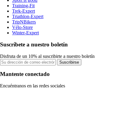
Sport is good
Training-Fit
Trek-Expert
Triathlon-Expert
TripNBikers
Vélo-Store
Winter-Expert
Suscríbete a nuestro boletín
Disfruta de un 10% al suscribirte a nuestro boletín
Suscribirse
Mantente conectado
Encuéntranos en las redes sociales