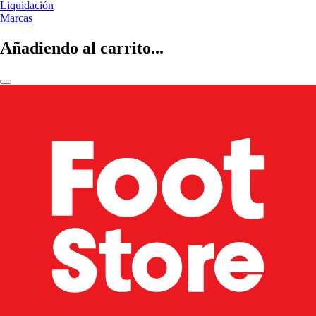
Liquidación
Marcas
Añadiendo al carrito...