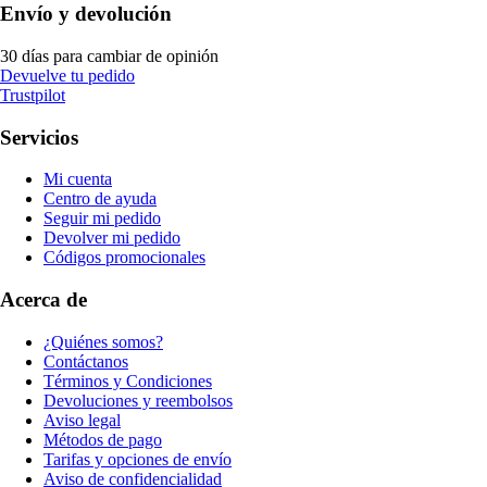
Envío y devolución
30 días para cambiar de opinión
Devuelve tu pedido
Trustpilot
Servicios
Mi cuenta
Centro de ayuda
Seguir mi pedido
Devolver mi pedido
Códigos promocionales
Acerca de
¿Quiénes somos?
Contáctanos
Términos y Condiciones
Devoluciones y reembolsos
Aviso legal
Métodos de pago
Tarifas y opciones de envío
Aviso de confidencialidad