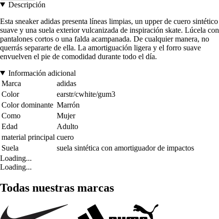
Descripción
Esta sneaker adidas presenta líneas limpias, un upper de cuero sintético
suave y una suela exterior vulcanizada de inspiración skate. Lúcela con
pantalones cortos o una falda acampanada. De cualquier manera, no
querrás separarte de ella. La amortiguación ligera y el forro suave
envuelven el pie de comodidad durante todo el día.
Información adicional
Marca
adidas
Color
earstr/cwhite/gum3
Color dominante
Marrón
Como
Mujer
Edad
Adulto
material principal
cuero
Suela
suela sintética con amortiguador de impactos
Loading...
Loading...
Todas nuestras marcas