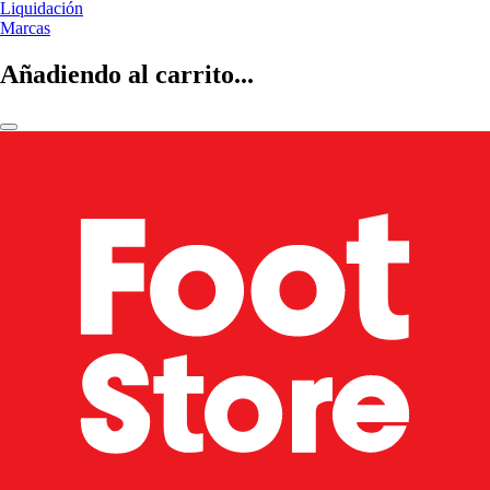
Liquidación
Marcas
Añadiendo al carrito...