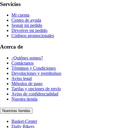
Servicios
Mi cuenta
Centro de ayuda
Seguir mi pedido
Devolver mi pedido
Códigos promocionales
Acerca de
¿Quiénes somos?
Contáctanos
Términos y Condiciones
Devoluciones y reembolsos
Aviso legal
Métodos de pago
Tarifas y opciones de envío
Aviso de confidencialidad
Nuestra tienda
Nuestras tiendas
Basket-Center
Daily Bikers