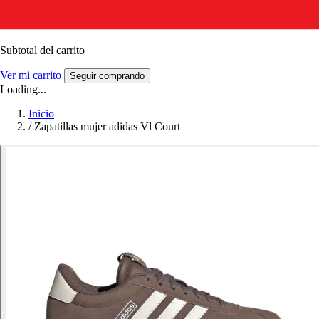
Subtotal del carrito
Ver mi carrito
Seguir comprando
Loading...
Inicio
/
Zapatillas mujer adidas Vl Court