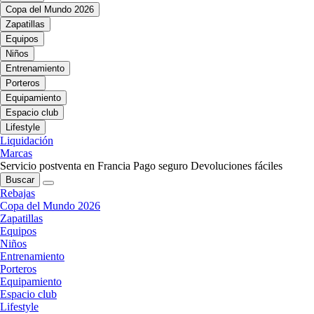
Copa del Mundo 2026
Zapatillas
Equipos
Niños
Entrenamiento
Porteros
Equipamiento
Espacio club
Lifestyle
Liquidación
Marcas
Servicio postventa en Francia
Pago seguro
Devoluciones fáciles
Buscar
Rebajas
Copa del Mundo 2026
Zapatillas
Equipos
Niños
Entrenamiento
Porteros
Equipamiento
Espacio club
Lifestyle