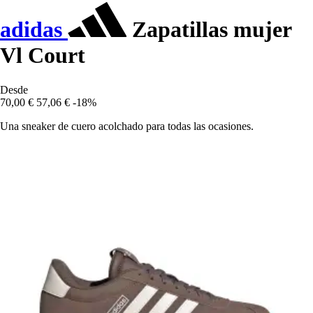
adidas
Zapatillas mujer
Vl Court
Desde
70,00 €
57,06 €
-18%
Una sneaker de cuero acolchado para todas las ocasiones.