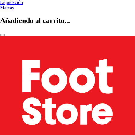
Liquidación
Marcas
Añadiendo al carrito...