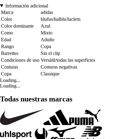
Información adicional
Marca
adidas
Color
blufus/halblu/luclem
Color dominante
Azul
Como
Mixto
Edad
Adulto
Rango
Copa
Barrettes
Sin el clip
Condiciones de uso
Versátil/todas las superficies
Costuras
Costuras negativas
Copa
Classique
Loading...
Loading...
Todas nuestras marcas