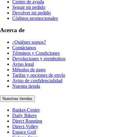
Centro de ayuda
Seguir mi pedido
Devolver mi pedido
Códigos promocionales
Acerca de
¿Quiénes somos?
Contáctanos
Términos y Condiciones
Devoluciones y reembolsos
Aviso legal
Métodos de pago
Tarifas y opciones de envío
Aviso de confidencialidad
Nuestra tienda
Nuestras tiendas
Basket-Center
Daily Bikers
Direct Running
Direct-Volley
Espace Golf