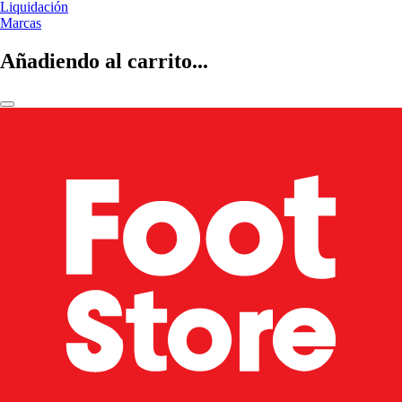
Liquidación
Marcas
Añadiendo al carrito...