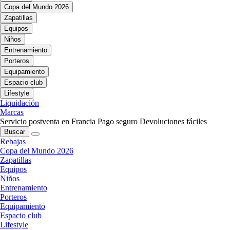
Copa del Mundo 2026
Zapatillas
Equipos
Niños
Entrenamiento
Porteros
Equipamiento
Espacio club
Lifestyle
Liquidación
Marcas
Servicio postventa en Francia
Pago seguro
Devoluciones fáciles
Buscar
Rebajas
Copa del Mundo 2026
Zapatillas
Equipos
Niños
Entrenamiento
Porteros
Equipamiento
Espacio club
Lifestyle