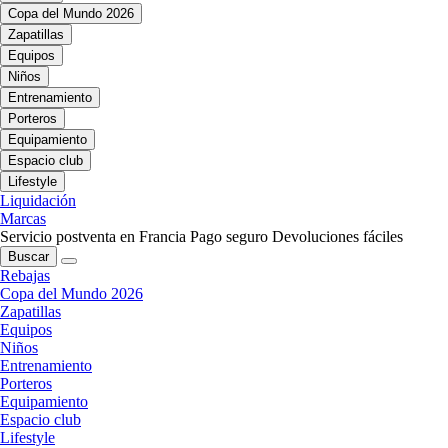
Copa del Mundo 2026
Zapatillas
Equipos
Niños
Entrenamiento
Porteros
Equipamiento
Espacio club
Lifestyle
Liquidación
Marcas
Servicio postventa en Francia
Pago seguro
Devoluciones fáciles
Buscar
Rebajas
Copa del Mundo 2026
Zapatillas
Equipos
Niños
Entrenamiento
Porteros
Equipamiento
Espacio club
Lifestyle