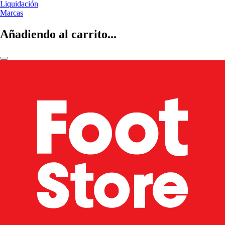
Liquidación
Marcas
Añadiendo al carrito...