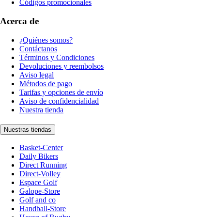
Códigos promocionales
Acerca de
¿Quiénes somos?
Contáctanos
Términos y Condiciones
Devoluciones y reembolsos
Aviso legal
Métodos de pago
Tarifas y opciones de envío
Aviso de confidencialidad
Nuestra tienda
Nuestras tiendas
Basket-Center
Daily Bikers
Direct Running
Direct-Volley
Espace Golf
Galope-Store
Golf and co
Handball-Store