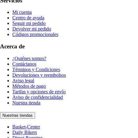
Servicios
Mi cuenta
Centro de ayuda
Seguir mi pedido
Devolver mi pedido
Códigos promocionales
Acerca de
¿Quiénes somos?
Contáctanos
Términos y Condiciones
Devoluciones y reembolsos
Aviso legal
Métodos de pago
Tarifas y opciones de envío
Aviso de confidencialidad
Nuestra tienda
Nuestras tiendas
Basket-Center
Daily Bikers
Direct Running