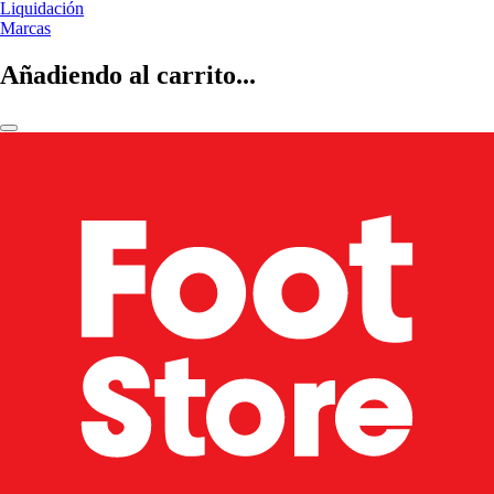
Liquidación
Marcas
Añadiendo al carrito...