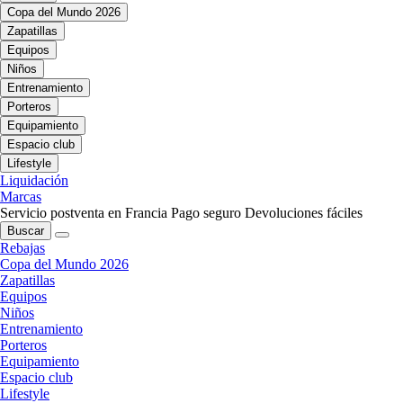
Copa del Mundo 2026
Zapatillas
Equipos
Niños
Entrenamiento
Porteros
Equipamiento
Espacio club
Lifestyle
Liquidación
Marcas
Servicio postventa en Francia
Pago seguro
Devoluciones fáciles
Buscar
Rebajas
Copa del Mundo 2026
Zapatillas
Equipos
Niños
Entrenamiento
Porteros
Equipamiento
Espacio club
Lifestyle