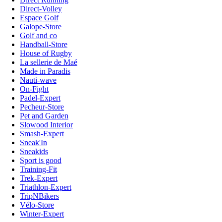
Direct-Volley
Espace Golf
Galope-Store
Golf and co
Handball-Store
House of Rugby
La sellerie de Maé
Made in Paradis
Nauti-wave
On-Fight
Padel-Expert
Pecheur-Store
Pet and Garden
Slowood Interior
Smash-Expert
Sneak'In
Sneakids
Sport is good
Training-Fit
Trek-Expert
Triathlon-Expert
TripNBikers
Vélo-Store
Winter-Expert