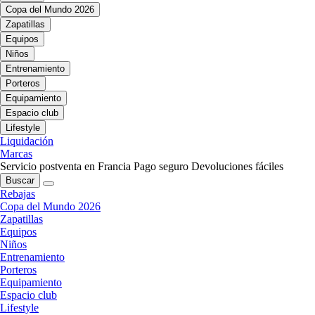
Copa del Mundo 2026
Zapatillas
Equipos
Niños
Entrenamiento
Porteros
Equipamiento
Espacio club
Lifestyle
Liquidación
Marcas
Servicio postventa en Francia
Pago seguro
Devoluciones fáciles
Buscar
Rebajas
Copa del Mundo 2026
Zapatillas
Equipos
Niños
Entrenamiento
Porteros
Equipamiento
Espacio club
Lifestyle