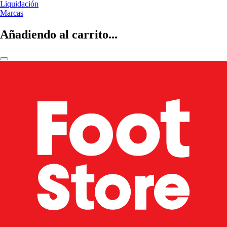
Liquidación
Marcas
Añadiendo al carrito...