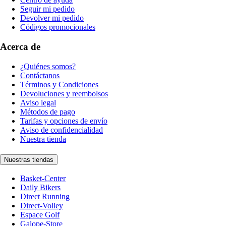
Seguir mi pedido
Devolver mi pedido
Códigos promocionales
Acerca de
¿Quiénes somos?
Contáctanos
Términos y Condiciones
Devoluciones y reembolsos
Aviso legal
Métodos de pago
Tarifas y opciones de envío
Aviso de confidencialidad
Nuestra tienda
Nuestras tiendas
Basket-Center
Daily Bikers
Direct Running
Direct-Volley
Espace Golf
Galope-Store