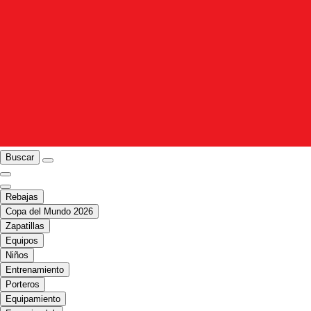
Buscar
Rebajas
Copa del Mundo 2026
Zapatillas
Equipos
Niños
Entrenamiento
Porteros
Equipamiento