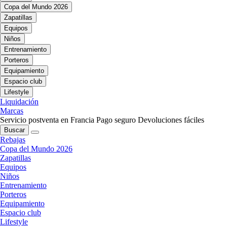
Copa del Mundo 2026
Zapatillas
Equipos
Niños
Entrenamiento
Porteros
Equipamiento
Espacio club
Lifestyle
Liquidación
Marcas
Servicio postventa en Francia
Pago seguro
Devoluciones fáciles
Buscar
Rebajas
Copa del Mundo 2026
Zapatillas
Equipos
Niños
Entrenamiento
Porteros
Equipamiento
Espacio club
Lifestyle