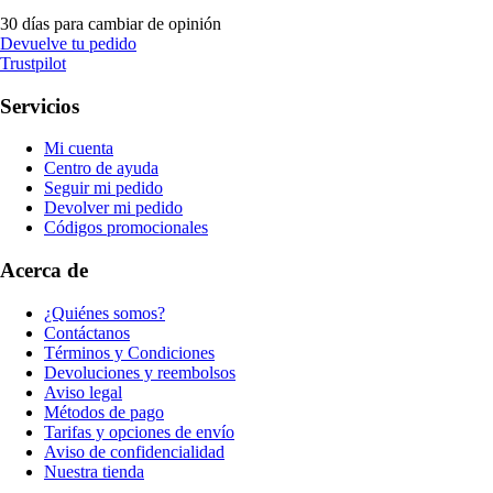
30 días para cambiar de opinión
Devuelve tu pedido
Trustpilot
Servicios
Mi cuenta
Centro de ayuda
Seguir mi pedido
Devolver mi pedido
Códigos promocionales
Acerca de
¿Quiénes somos?
Contáctanos
Términos y Condiciones
Devoluciones y reembolsos
Aviso legal
Métodos de pago
Tarifas y opciones de envío
Aviso de confidencialidad
Nuestra tienda