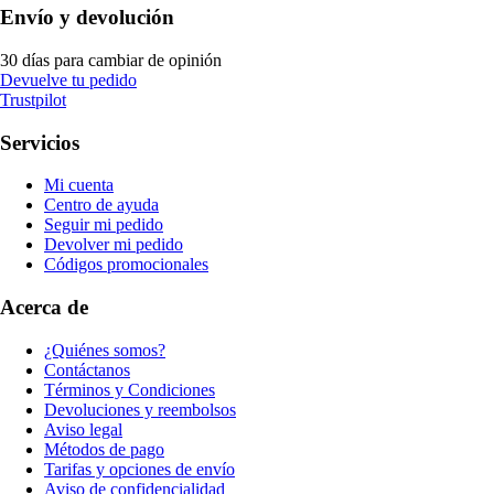
Envío y devolución
30 días para cambiar de opinión
Devuelve tu pedido
Trustpilot
Servicios
Mi cuenta
Centro de ayuda
Seguir mi pedido
Devolver mi pedido
Códigos promocionales
Acerca de
¿Quiénes somos?
Contáctanos
Términos y Condiciones
Devoluciones y reembolsos
Aviso legal
Métodos de pago
Tarifas y opciones de envío
Aviso de confidencialidad