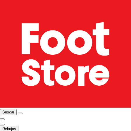
Buscar
Rebajas