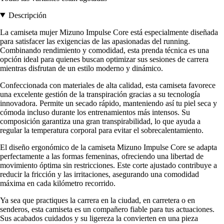
Descripción
La camiseta mujer Mizuno Impulse Core está especialmente diseñada
para satisfacer las exigencias de las apasionadas del running.
Combinando rendimiento y comodidad, esta prenda técnica es una
opción ideal para quienes buscan optimizar sus sesiones de carrera
mientras disfrutan de un estilo moderno y dinámico.
Confeccionada con materiales de alta calidad, esta camiseta favorece
una excelente gestión de la transpiración gracias a su tecnología
innovadora. Permite un secado rápido, manteniendo así tu piel seca y
cómoda incluso durante los entrenamientos más intensos. Su
composición garantiza una gran transpirabilidad, lo que ayuda a
regular la temperatura corporal para evitar el sobrecalentamiento.
El diseño ergonómico de la camiseta Mizuno Impulse Core se adapta
perfectamente a las formas femeninas, ofreciendo una libertad de
movimiento óptima sin restricciones. Este corte ajustado contribuye a
reducir la fricción y las irritaciones, asegurando una comodidad
máxima en cada kilómetro recorrido.
Ya sea que practiques la carrera en la ciudad, en carretera o en
senderos, esta camiseta es un compañero fiable para tus actuaciones.
Sus acabados cuidados y su ligereza la convierten en una pieza