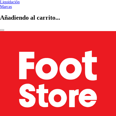
Liquidación
Marcas
Añadiendo al carrito...