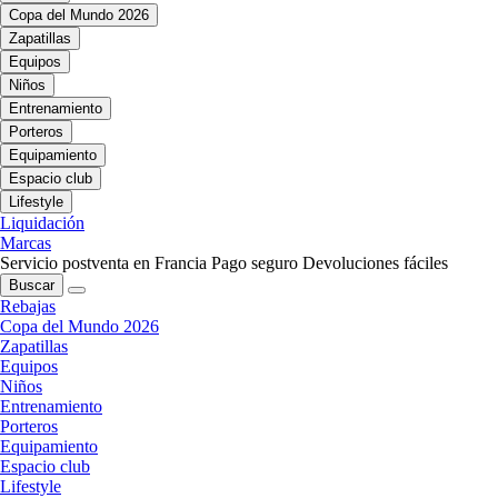
Copa del Mundo 2026
Zapatillas
Equipos
Niños
Entrenamiento
Porteros
Equipamiento
Espacio club
Lifestyle
Liquidación
Marcas
Servicio postventa en Francia
Pago seguro
Devoluciones fáciles
Buscar
Rebajas
Copa del Mundo 2026
Zapatillas
Equipos
Niños
Entrenamiento
Porteros
Equipamiento
Espacio club
Lifestyle