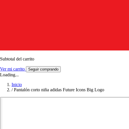
Subtotal del carrito
Ver mi carrito
Seguir comprando
Loading...
Inicio
/
Pantalón corto niña adidas Future Icons Big Logo