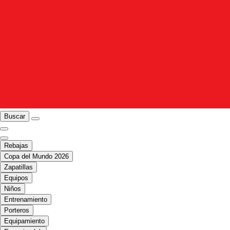
Buscar
Rebajas
Copa del Mundo 2026
Zapatillas
Equipos
Niños
Entrenamiento
Porteros
Equipamiento