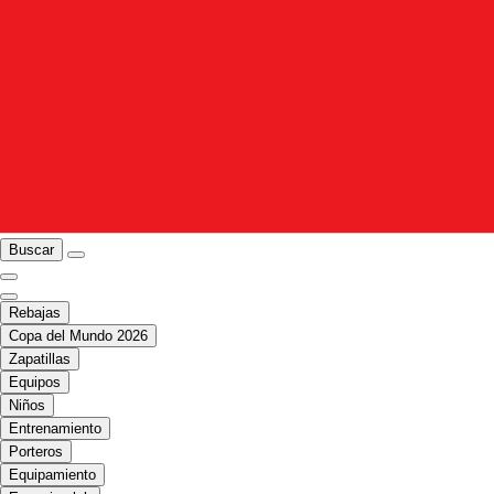
Buscar
Rebajas
Copa del Mundo 2026
Zapatillas
Equipos
Niños
Entrenamiento
Porteros
Equipamiento