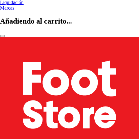
Liquidación
Marcas
Añadiendo al carrito...