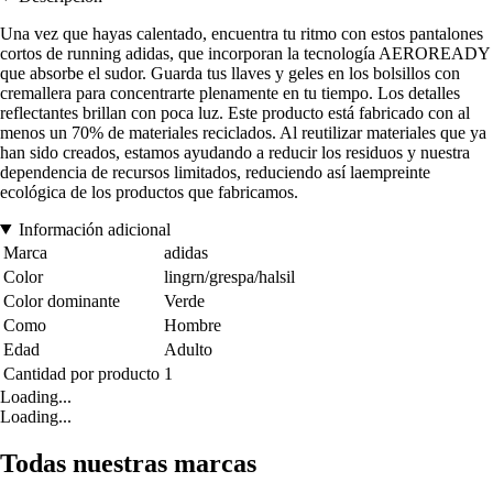
Una vez que hayas calentado, encuentra tu ritmo con estos pantalones
cortos de running adidas, que incorporan la tecnología AEROREADY
que absorbe el sudor. Guarda tus llaves y geles en los bolsillos con
cremallera para concentrarte plenamente en tu tiempo. Los detalles
reflectantes brillan con poca luz. Este producto está fabricado con al
menos un 70% de materiales reciclados. Al reutilizar materiales que ya
han sido creados, estamos ayudando a reducir los residuos y nuestra
dependencia de recursos limitados, reduciendo así laempreinte
ecológica de los productos que fabricamos.
Información adicional
Marca
adidas
Color
lingrn/grespa/halsil
Color dominante
Verde
Como
Hombre
Edad
Adulto
Cantidad por producto
1
Loading...
Loading...
Todas nuestras marcas