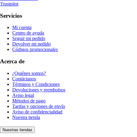
Trustpilot
Servicios
Mi cuenta
Centro de ayuda
Seguir mi pedido
Devolver mi pedido
Códigos promocionales
Acerca de
¿Quiénes somos?
Contáctanos
Términos y Condiciones
Devoluciones y reembolsos
Aviso legal
Métodos de pago
Tarifas y opciones de envío
Aviso de confidencialidad
Nuestra tienda
Nuestras tiendas