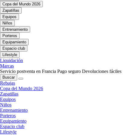
Copa del Mundo 2026
Zapatillas
Equipos
Niños
Entrenamiento
Porteros
Equipamiento
Espacio club
Lifestyle
Liquidación
Marcas
Servicio postventa en Francia
Pago seguro
Devoluciones fáciles
Buscar
Rebajas
Copa del Mundo 2026
Zapatillas
Equipos
Niños
Entrenamiento
Porteros
Equipamiento
Espacio club
Lifestyle