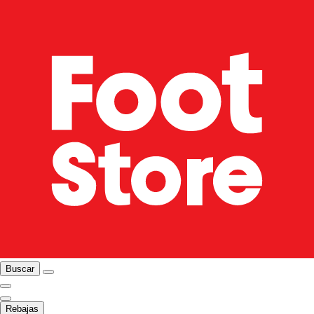
Buscar
Rebajas