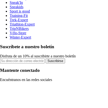
Sneak'In
Sneakids
Sport is good
Training-Fit
Trek-Expert
Triathlon-Expert
TripNBikers
Vélo-Store
Winter-Expert
Suscríbete a nuestro boletín
Disfruta de un 10% al suscribirte a nuestro boletín
Suscribirse
Mantente conectado
Encuéntranos en las redes sociales