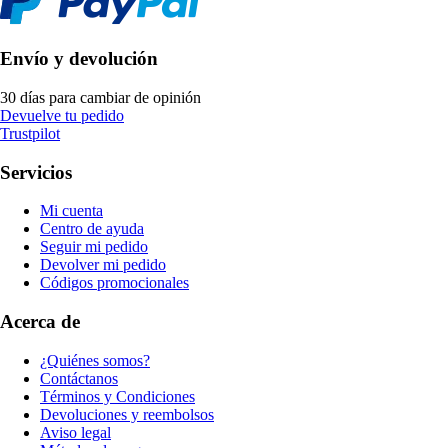
Envío y devolución
30 días para cambiar de opinión
Devuelve tu pedido
Trustpilot
Servicios
Mi cuenta
Centro de ayuda
Seguir mi pedido
Devolver mi pedido
Códigos promocionales
Acerca de
¿Quiénes somos?
Contáctanos
Términos y Condiciones
Devoluciones y reembolsos
Aviso legal