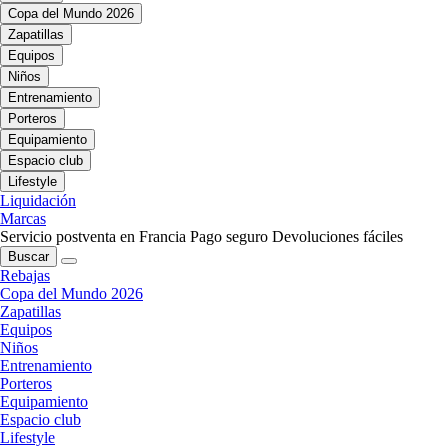
Copa del Mundo 2026
Zapatillas
Equipos
Niños
Entrenamiento
Porteros
Equipamiento
Espacio club
Lifestyle
Liquidación
Marcas
Servicio postventa en Francia
Pago seguro
Devoluciones fáciles
Buscar
Rebajas
Copa del Mundo 2026
Zapatillas
Equipos
Niños
Entrenamiento
Porteros
Equipamiento
Espacio club
Lifestyle