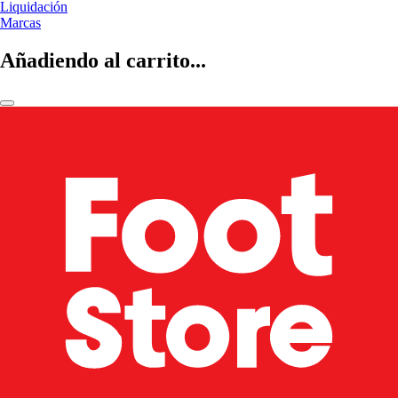
Liquidación
Marcas
Añadiendo al carrito...