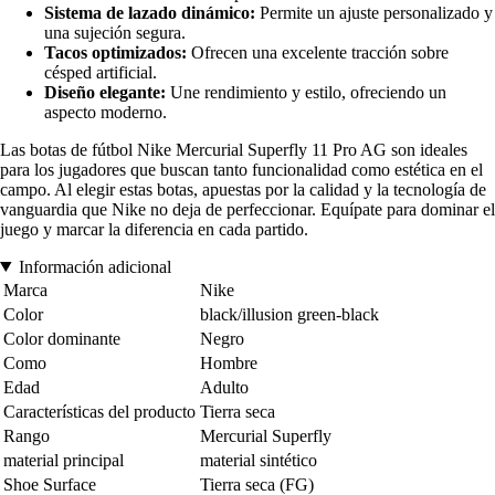
Sistema de lazado dinámico:
Permite un ajuste personalizado y
una sujeción segura.
Tacos optimizados:
Ofrecen una excelente tracción sobre
césped artificial.
Diseño elegante:
Une rendimiento y estilo, ofreciendo un
aspecto moderno.
Las botas de fútbol Nike Mercurial Superfly 11 Pro AG son ideales
para los jugadores que buscan tanto funcionalidad como estética en el
campo. Al elegir estas botas, apuestas por la calidad y la tecnología de
vanguardia que Nike no deja de perfeccionar. Equípate para dominar el
juego y marcar la diferencia en cada partido.
Información adicional
Marca
Nike
Color
black/illusion green-black
Color dominante
Negro
Como
Hombre
Edad
Adulto
Características del producto
Tierra seca
Rango
Mercurial Superfly
material principal
material sintético
Shoe Surface
Tierra seca (FG)