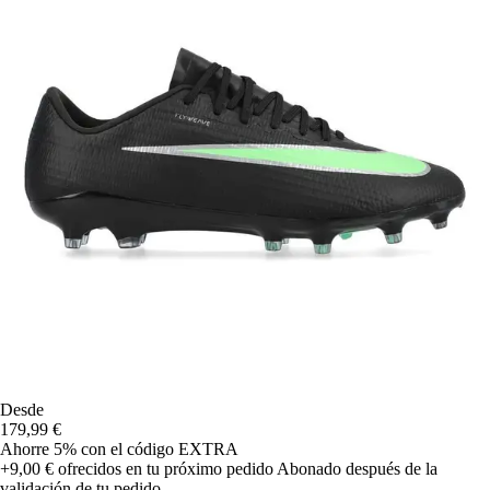
Desde
179,99 €
Ahorre 5%
con el código
EXTRA
+9,00 €
ofrecidos en tu próximo pedido
Abonado después de la
validación de tu pedido