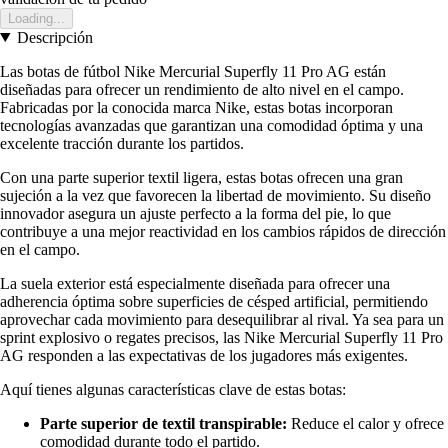
Loading...
Descripción
Las botas de fútbol Nike Mercurial Superfly 11 Pro AG están
diseñadas para ofrecer un rendimiento de alto nivel en el campo.
Fabricadas por la conocida marca Nike, estas botas incorporan
tecnologías avanzadas que garantizan una comodidad óptima y una
excelente tracción durante los partidos.
Con una parte superior textil ligera, estas botas ofrecen una gran
sujeción a la vez que favorecen la libertad de movimiento. Su diseño
innovador asegura un ajuste perfecto a la forma del pie, lo que
contribuye a una mejor reactividad en los cambios rápidos de dirección
en el campo.
La suela exterior está especialmente diseñada para ofrecer una
adherencia óptima sobre superficies de césped artificial, permitiendo
aprovechar cada movimiento para desequilibrar al rival. Ya sea para un
sprint explosivo o regates precisos, las Nike Mercurial Superfly 11 Pro
AG responden a las expectativas de los jugadores más exigentes.
Aquí tienes algunas características clave de estas botas:
Parte superior de textil transpirable:
Reduce el calor y ofrece
comodidad durante todo el partido.