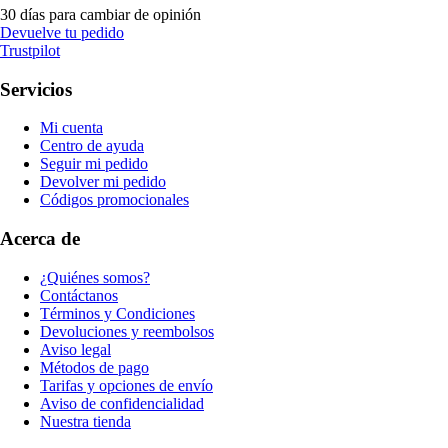
30 días para cambiar de opinión
Devuelve tu pedido
Trustpilot
Servicios
Mi cuenta
Centro de ayuda
Seguir mi pedido
Devolver mi pedido
Códigos promocionales
Acerca de
¿Quiénes somos?
Contáctanos
Términos y Condiciones
Devoluciones y reembolsos
Aviso legal
Métodos de pago
Tarifas y opciones de envío
Aviso de confidencialidad
Nuestra tienda