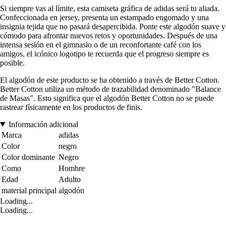
Si siempre vas al límite, esta camiseta gráfica de adidas será tu aliada.
Confeccionada en jersey, presenta un estampado engomado y una
insignia tejida que no pasará desapercibida. Ponte este algodón suave y
cómodo para afrontar nuevos retos y oportunidades. Después de una
intensa sesión en el gimnasio o de un reconfortante café con los
amigos, el icónico logotipo te recuerda que el progreso siempre es
posible.
El algodón de este producto se ha obtenido a través de Better Cotton.
Better Cotton utiliza un método de trazabilidad denominado "Balance
de Masas". Esto significa que el algodón Better Cotton no se puede
rastrear físicamente en los productos de finis.
Información adicional
Marca
adidas
Color
negro
Color dominante
Negro
Como
Hombre
Edad
Adulto
material principal
algodón
Loading...
Loading...