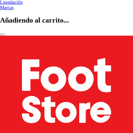
Liquidación
Marcas
Añadiendo al carrito...