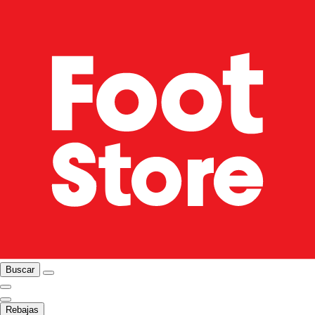
Buscar
Rebajas