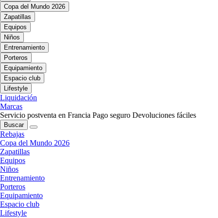
Copa del Mundo 2026
Zapatillas
Equipos
Niños
Entrenamiento
Porteros
Equipamiento
Espacio club
Lifestyle
Liquidación
Marcas
Servicio postventa en Francia
Pago seguro
Devoluciones fáciles
Buscar
Rebajas
Copa del Mundo 2026
Zapatillas
Equipos
Niños
Entrenamiento
Porteros
Equipamiento
Espacio club
Lifestyle