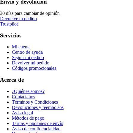
Envío y devolución
30 días para cambiar de opinión
Devuelve tu pedido
Trustpilot
Servicios
Mi cuenta
Centro de ayuda
Seguir mi pedido
Devolver mi pedido
Códigos promocionales
Acerca de
¿Quiénes somos?
Contáctanos
Términos y Condiciones
Devoluciones y reembolsos
Aviso legal
Métodos de pago
Tarifas y opciones de envío
Aviso de confidencialidad