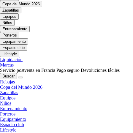
Copa del Mundo 2026
Zapatillas
Equipos
Niños
Entrenamiento
Porteros
Equipamiento
Espacio club
Lifestyle
Liquidación
Marcas
Servicio postventa en Francia
Pago seguro
Devoluciones fáciles
Buscar
Rebajas
Copa del Mundo 2026
Zapatillas
Equipos
Niños
Entrenamiento
Porteros
Equipamiento
Espacio club
Lifestyle