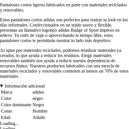
Pantalones cortos ligeros fabricados en parte con materiales reciclados
y renovables.
Estos pantalones cortos adidas son perfectos para realzar tu look en los
días informales. Confeccionados en un tejido suave y flexible,
presentan un llamativo logotipo adidas Badge of Sport impreso en
relieve. Ya estés de viaje o aprovechando tu tiempo libre, estos
pantalones cortos te permitirán mostrar tu lado más deportivo.
Al optar por materiales reciclados, podemos reutilizar materiales ya
creados, lo que ayuda a reducir los residuos. Elegir materiales
renovables también nos ayuda a reducir nuestra dependencia de
recursos finitos. Nuestros productos fabricados con una mezcla de
materiales reciclados y renovables contienen al menos un 70% de estos
materiales.
Información adicional
Marca
adidas
Color
negro
Color dominante
Negro
Como
Hombre
Edad
Adulto
Loading...
Loading...