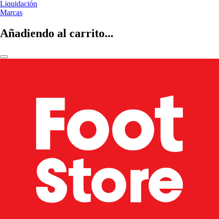
Liquidación
Marcas
Añadiendo al carrito...