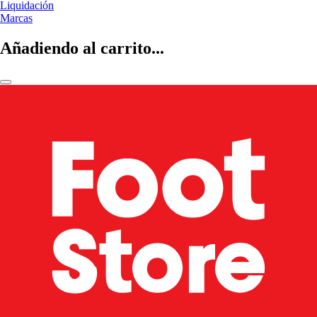
Liquidación
Marcas
Añadiendo al carrito...