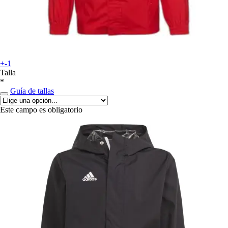
+-1
Talla
*
Guía de tallas
Este campo es obligatorio