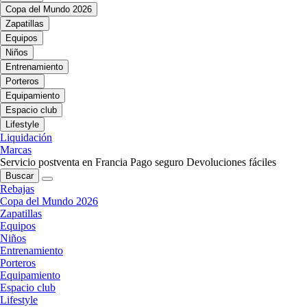
Copa del Mundo 2026
Zapatillas
Equipos
Niños
Entrenamiento
Porteros
Equipamiento
Espacio club
Lifestyle
Liquidación
Marcas
Servicio postventa en Francia
Pago seguro
Devoluciones fáciles
Buscar
Rebajas
Copa del Mundo 2026
Zapatillas
Equipos
Niños
Entrenamiento
Porteros
Equipamiento
Espacio club
Lifestyle