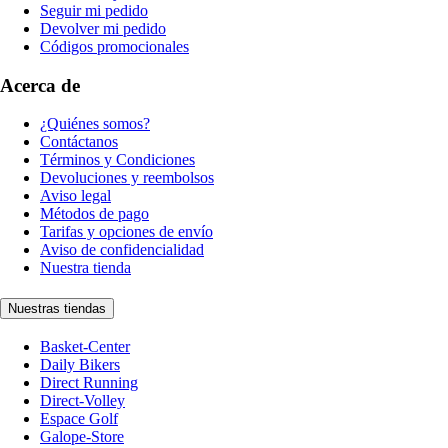
Seguir mi pedido
Devolver mi pedido
Códigos promocionales
Acerca de
¿Quiénes somos?
Contáctanos
Términos y Condiciones
Devoluciones y reembolsos
Aviso legal
Métodos de pago
Tarifas y opciones de envío
Aviso de confidencialidad
Nuestra tienda
Nuestras tiendas
Basket-Center
Daily Bikers
Direct Running
Direct-Volley
Espace Golf
Galope-Store