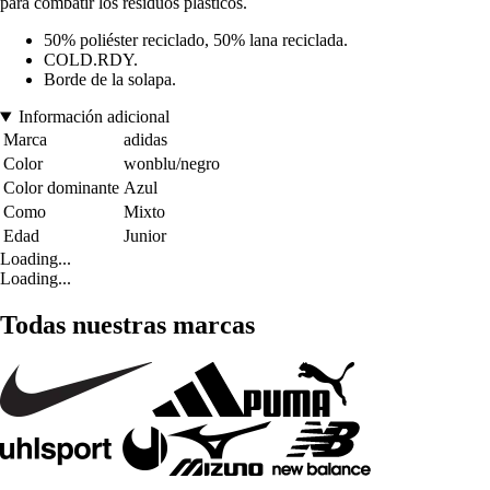
para combatir los residuos plásticos.
50% poliéster reciclado, 50% lana reciclada.
COLD.RDY.
Borde de la solapa.
Información adicional
Marca
adidas
Color
wonblu/negro
Color dominante
Azul
Como
Mixto
Edad
Junior
Loading...
Loading...
Todas nuestras marcas