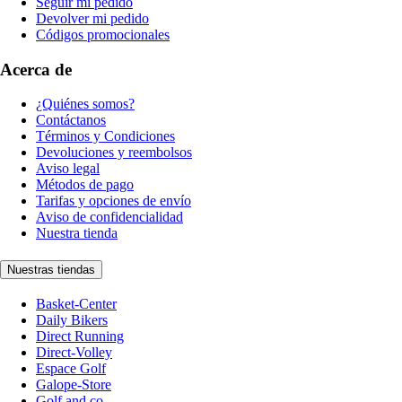
Seguir mi pedido
Devolver mi pedido
Códigos promocionales
Acerca de
¿Quiénes somos?
Contáctanos
Términos y Condiciones
Devoluciones y reembolsos
Aviso legal
Métodos de pago
Tarifas y opciones de envío
Aviso de confidencialidad
Nuestra tienda
Nuestras tiendas
Basket-Center
Daily Bikers
Direct Running
Direct-Volley
Espace Golf
Galope-Store
Golf and co