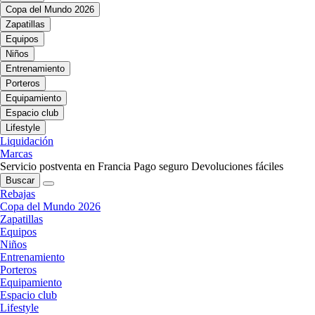
Copa del Mundo 2026
Zapatillas
Equipos
Niños
Entrenamiento
Porteros
Equipamiento
Espacio club
Lifestyle
Liquidación
Marcas
Servicio postventa en Francia
Pago seguro
Devoluciones fáciles
Buscar
Rebajas
Copa del Mundo 2026
Zapatillas
Equipos
Niños
Entrenamiento
Porteros
Equipamiento
Espacio club
Lifestyle