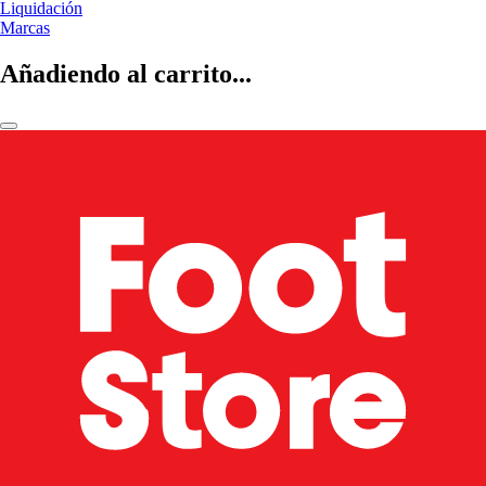
Liquidación
Marcas
Añadiendo al carrito...