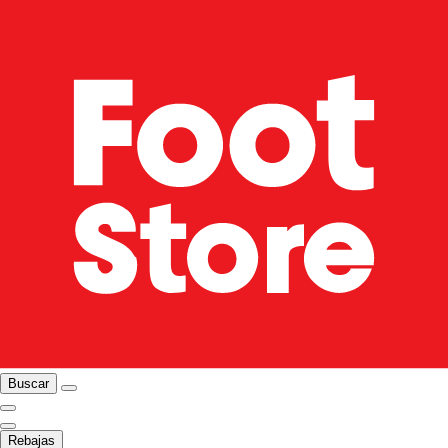
Buscar
Rebajas