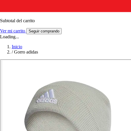
Subtotal del carrito
Ver mi carrito
Seguir comprando
Loading...
Inicio
/
Gorro adidas