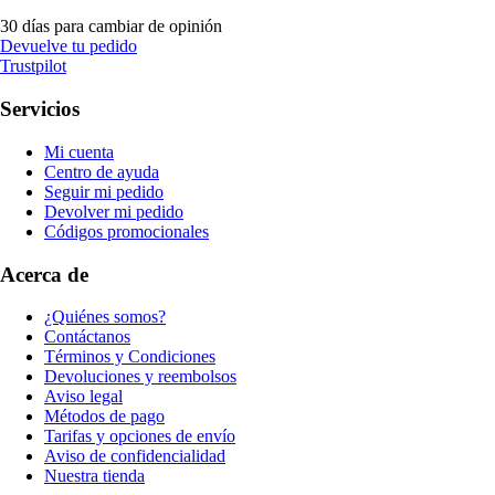
30 días para cambiar de opinión
Devuelve tu pedido
Trustpilot
Servicios
Mi cuenta
Centro de ayuda
Seguir mi pedido
Devolver mi pedido
Códigos promocionales
Acerca de
¿Quiénes somos?
Contáctanos
Términos y Condiciones
Devoluciones y reembolsos
Aviso legal
Métodos de pago
Tarifas y opciones de envío
Aviso de confidencialidad
Nuestra tienda