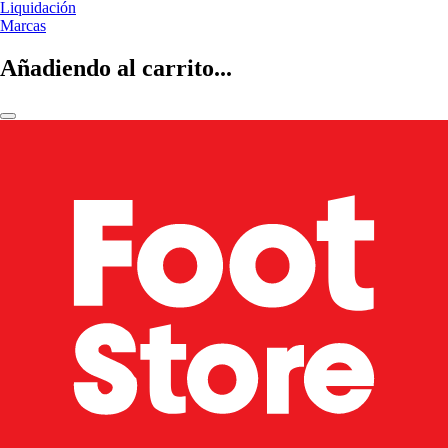
Liquidación
Marcas
Añadiendo al carrito...