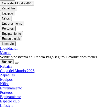
Copa del Mundo 2026
Zapatillas
Equipos
Niños
Entrenamiento
Porteros
Equipamiento
Espacio club
Lifestyle
Liquidación
Marcas
Servicio postventa en Francia
Pago seguro
Devoluciones fáciles
Buscar
Rebajas
Copa del Mundo 2026
Zapatillas
Equipos
Niños
Entrenamiento
Porteros
Equipamiento
Espacio club
Lifestyle