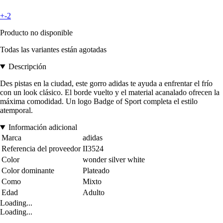
+-2
Producto no disponible
Todas las variantes están agotadas
Descripción
Des pistas en la ciudad, este gorro adidas te ayuda a enfrentar el frío
con un look clásico. El borde vuelto y el material acanalado ofrecen la
máxima comodidad. Un logo Badge of Sport completa el estilo
atemporal.
Información adicional
Marca
adidas
Referencia del proveedor
II3524
Color
wonder silver white
Color dominante
Plateado
Como
Mixto
Edad
Adulto
Loading...
Loading...