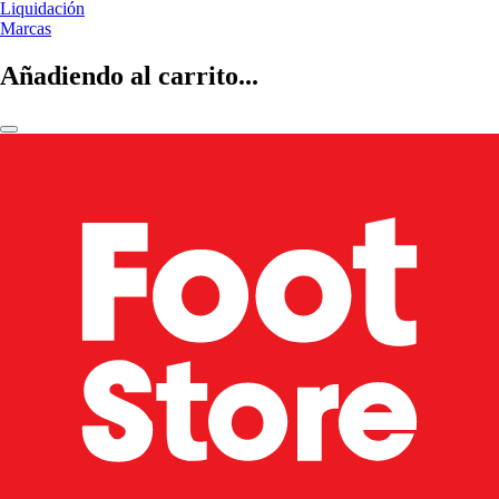
Liquidación
Marcas
Añadiendo al carrito...