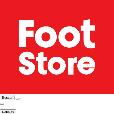
Buscar
Rebajas