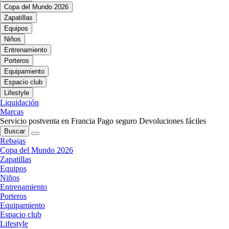
Copa del Mundo 2026
Zapatillas
Equipos
Niños
Entrenamiento
Porteros
Equipamiento
Espacio club
Lifestyle
Liquidación
Marcas
Servicio postventa en Francia
Pago seguro
Devoluciones fáciles
Buscar
Rebajas
Copa del Mundo 2026
Zapatillas
Equipos
Niños
Entrenamiento
Porteros
Equipamiento
Espacio club
Lifestyle