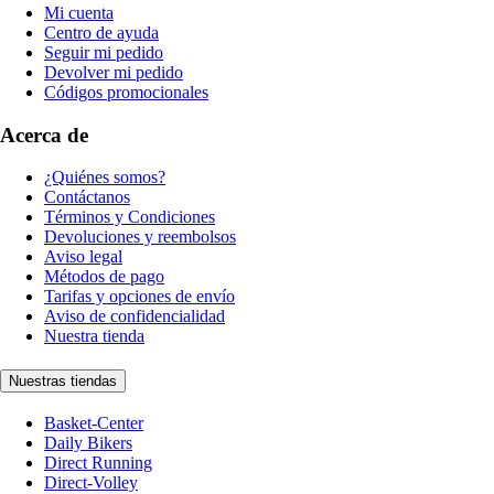
Mi cuenta
Centro de ayuda
Seguir mi pedido
Devolver mi pedido
Códigos promocionales
Acerca de
¿Quiénes somos?
Contáctanos
Términos y Condiciones
Devoluciones y reembolsos
Aviso legal
Métodos de pago
Tarifas y opciones de envío
Aviso de confidencialidad
Nuestra tienda
Nuestras tiendas
Basket-Center
Daily Bikers
Direct Running
Direct-Volley