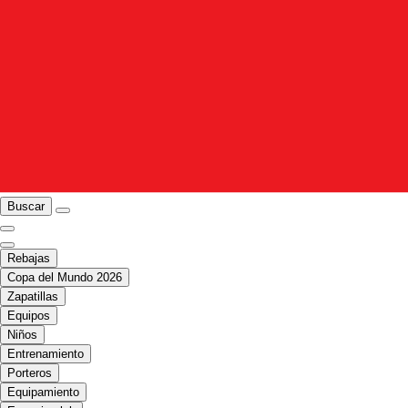
Buscar
Rebajas
Copa del Mundo 2026
Zapatillas
Equipos
Niños
Entrenamiento
Porteros
Equipamiento