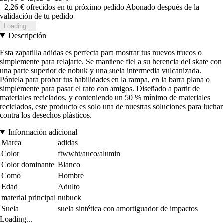
+2,26 €
ofrecidos en tu próximo pedido
Abonado después de la
validación de tu pedido
Loading...
Descripción
Esta zapatilla adidas es perfecta para mostrar tus nuevos trucos o
simplemente para relajarte. Se mantiene fiel a su herencia del skate con
una parte superior de nobuk y una suela intermedia vulcanizada.
Póntela para probar tus habilidades en la rampa, en la barra plana o
simplemente para pasar el rato con amigos. Diseñado a partir de
materiales reciclados, y conteniendo un 50 % mínimo de materiales
reciclados, este producto es solo una de nuestras soluciones para luchar
contra los desechos plásticos.
Información adicional
Marca
adidas
Color
ftwwht/auco/alumin
Color dominante
Blanco
Como
Hombre
Edad
Adulto
material principal
nubuck
Suela
suela sintética con amortiguador de impactos
Loading...