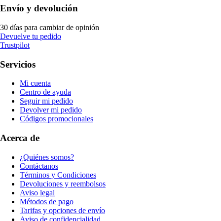
Envío y devolución
30 días para cambiar de opinión
Devuelve tu pedido
Trustpilot
Servicios
Mi cuenta
Centro de ayuda
Seguir mi pedido
Devolver mi pedido
Códigos promocionales
Acerca de
¿Quiénes somos?
Contáctanos
Términos y Condiciones
Devoluciones y reembolsos
Aviso legal
Métodos de pago
Tarifas y opciones de envío
Aviso de confidencialidad