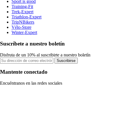
Sport is good
Training-Fit
Trek-Expert
Triathlon-Expert
TripNBikers
Vélo-Store
Winter-Expert
Suscríbete a nuestro boletín
Disfruta de un 10% al suscribirte a nuestro boletín
Suscribirse
Mantente conectado
Encuéntranos en las redes sociales