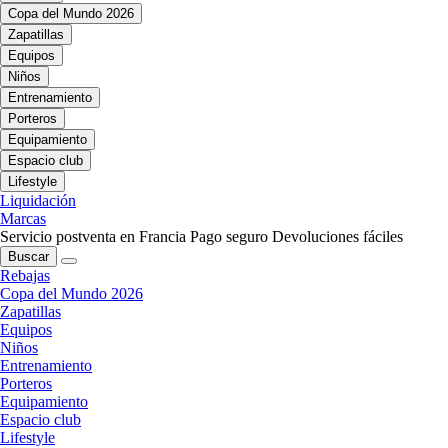
Copa del Mundo 2026
Zapatillas
Equipos
Niños
Entrenamiento
Porteros
Equipamiento
Espacio club
Lifestyle
Liquidación
Marcas
Servicio postventa en Francia
Pago seguro
Devoluciones fáciles
Buscar
Rebajas
Copa del Mundo 2026
Zapatillas
Equipos
Niños
Entrenamiento
Porteros
Equipamiento
Espacio club
Lifestyle