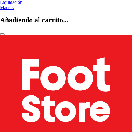
Liquidación
Marcas
Añadiendo al carrito...