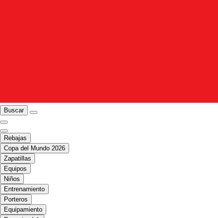
Buscar
Rebajas
Copa del Mundo 2026
Zapatillas
Equipos
Niños
Entrenamiento
Porteros
Equipamiento