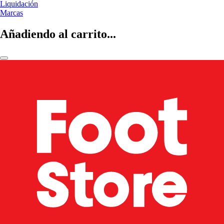
Liquidación
Marcas
Añadiendo al carrito...