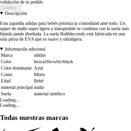
validación de tu pedido
Loading...
Descripción
Esta zapatilla adidas para bebés prioriza la comodidad ante todo. Un
upper de malla super ligera y transpirable se combina con la suela más
blanda jamás diseñada. La suela Bubblecomfy está fabricada en una
sola pieza de EVA que es suave y ultraligera.
Información adicional
Marca
adidas
Color
broyal/ftwwht/cblack
Color dominante
Azul
Como
Mixto
Edad
Bebé
material principal
malla
Suela
material sintético
Loading...
Loading...
Todas nuestras marcas