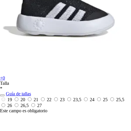
+0
Talla
*
Guía de tallas
19
20
21
22
23
23,5
24
25
25,5
26
26,5
27
Este campo es obligatorio