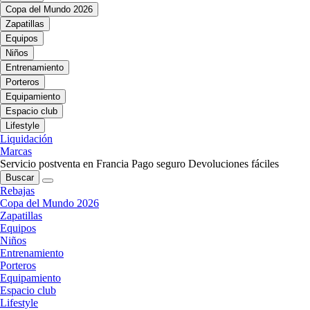
Copa del Mundo 2026
Zapatillas
Equipos
Niños
Entrenamiento
Porteros
Equipamiento
Espacio club
Lifestyle
Liquidación
Marcas
Servicio postventa en Francia
Pago seguro
Devoluciones fáciles
Buscar
Rebajas
Copa del Mundo 2026
Zapatillas
Equipos
Niños
Entrenamiento
Porteros
Equipamiento
Espacio club
Lifestyle