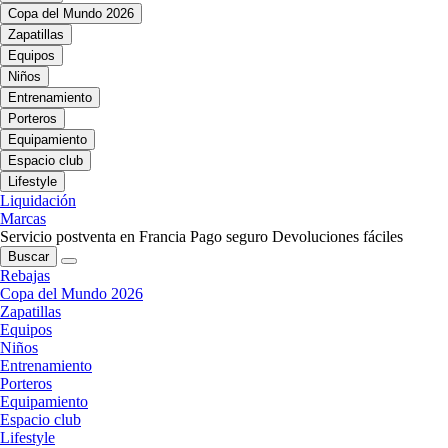
Copa del Mundo 2026
Zapatillas
Equipos
Niños
Entrenamiento
Porteros
Equipamiento
Espacio club
Lifestyle
Liquidación
Marcas
Servicio postventa en Francia
Pago seguro
Devoluciones fáciles
Buscar
Rebajas
Copa del Mundo 2026
Zapatillas
Equipos
Niños
Entrenamiento
Porteros
Equipamiento
Espacio club
Lifestyle