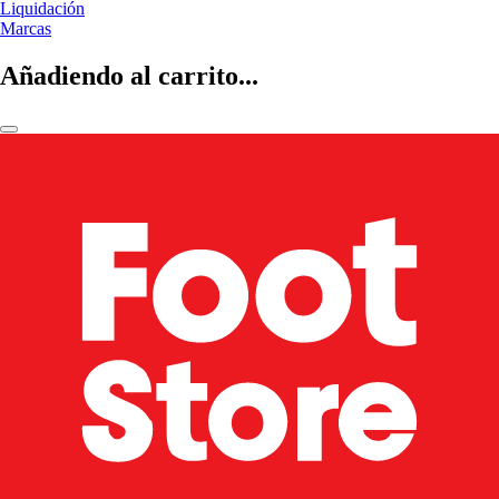
Liquidación
Marcas
Añadiendo al carrito...