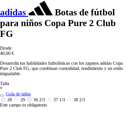
adidas
Botas de fútbol
para niños Copa Pure 2 Club
FG
Desde
40,00 €
Desarrolla tus habilidades futbolísticas con los zapatos adidas Copa
Pure 2 Club FG, que combinan comodidad, rendimiento y un estilo
inigualable.
Talla
*
Guía de tallas
28
29
36 2/3
37 1/3
38 2/3
Este campo es obligatorio