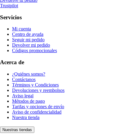
Devuelve tu pedido
Trustpilot
Servicios
Mi cuenta
Centro de ayuda
Seguir mi pedido
Devolver mi pedido
Códigos promocionales
Acerca de
¿Quiénes somos?
Contáctanos
Términos y Condiciones
Devoluciones y reembolsos
Aviso legal
Métodos de pago
Tarifas y opciones de envío
Aviso de confidencialidad
Nuestra tienda
Nuestras tiendas