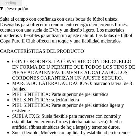
Loading...
Descripción
Salta al campo con confianza con estas botas de fútbol unisex.
Diseñadas para ofrecer un rendimiento enérgico en terrenos firmes,
cuentan con una suela de EVA y un diseño ligero. Los materiales
duraderos y flexibles garantizan un ajuste natural. Las botas de fútbol
Copa Pure II Club ofrecen un toque y una fiabilidad mejorados.
CARACTERÍSTICAS DEL PRODUCTO
CON CORDONES: LA CONSTRUCCIÓN DEL CUELLO
EN FORMA DE U PERMITE QUE TODOS LOS TIPOS DE
PIE SE ADAPTEN FÁCILMENTE AL CALZADO. LOS
CORDONES GARANTIZAN UN AJUSTE SEGURO.
MARCADO LATERAL AUDACIOSO: marcado lateral de 3
franjas.
PIEL SINTÉTICA: Parte superior de piel sintética.
PIEL SINTÉTICA: sujeción ligera
PIEL SINTÉTICA: Parte superior de piel sintética ligera y
resistente
SUELA FXG: Suela flexible para moverse con control y
estabilidad en terrenos firmes (hierba natural seca), hierba
artificial (fibras sintéticas de hoja larga) y terrenos duros.
Suela flexible: Muévete con agilidad y estabilidad en terrenos