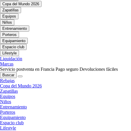
Copa del Mundo 2026
Zapatillas
Equipos
Niños
Entrenamiento
Porteros
Equipamiento
Espacio club
Lifestyle
Liquidación
Marcas
Servicio postventa en Francia
Pago seguro
Devoluciones fáciles
Buscar
Rebajas
Copa del Mundo 2026
Zapatillas
Equipos
Niños
Entrenamiento
Porteros
Equipamiento
Espacio club
Lifestyle