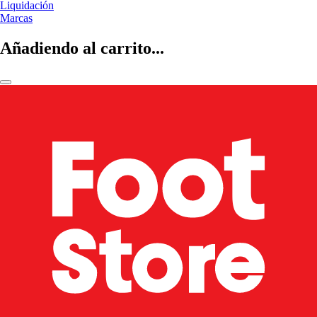
Liquidación
Marcas
Añadiendo al carrito...