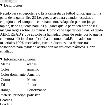
Loading...
Descripción
Nacido para el deporte rey. Esta camiseta de fútbol júnior, que forma
parte de la gama Tiro 23 League, te ayudará cuando necesites un
empujón en el campo de entrenamiento. Adaptado para un juego
rapide, tiene agujeros para los pulgares que le permiten tirar de las
mangas largas sobre las manos. Como cabe esperar deadidas, el tejido
AEROREADY que absorbe la humedad viene de serie, por lo que la
cobertura adicional no afectará a tu comodidad.Fabricado con
materiales 100% reciclados, este producto es una de nuestras
soluciones para ayudar a acabar con los residuos plásticos. Corte
entallado
Información adicional
Marca
adidas
Color
amarillo
Color dominante
Amarillo
Como
Mixto
Edad
Junior
Rango
Performance
material principal
poliéster
Loading...
Loading...