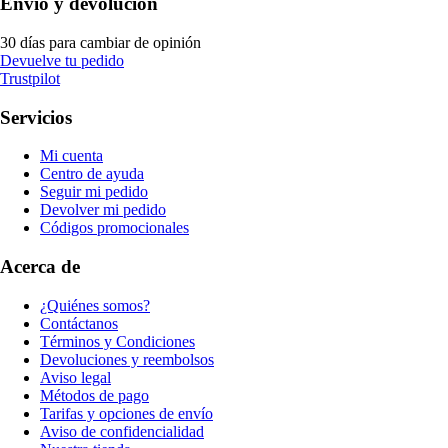
Envío y devolución
30 días para cambiar de opinión
Devuelve tu pedido
Trustpilot
Servicios
Mi cuenta
Centro de ayuda
Seguir mi pedido
Devolver mi pedido
Códigos promocionales
Acerca de
¿Quiénes somos?
Contáctanos
Términos y Condiciones
Devoluciones y reembolsos
Aviso legal
Métodos de pago
Tarifas y opciones de envío
Aviso de confidencialidad