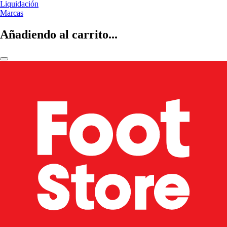
Liquidación
Marcas
Añadiendo al carrito...