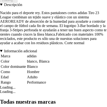
Loading...
Descripción
Nacido para el deporte rey. Estos pantalones cortos adidas Tiro 23
League combinan un tejido suave y elástico con un sistema
AEROREADY de absorción de la humedad para ayudarte a controlar
el campo de fútbol cada fin de semana. El logotipo 3-Bar bordado y la
franja 3-Stripes perforada te ayudarán a tener tan buen aspecto como te
sientes cuando cruces la línea blanca.Fabricado con materiales 100%
reciclados, este producto es sólo una de nuestras soluciones para
ayudar a acabar con los residuos plásticos. Corte normal
Información adicional
Marca
adidas
Color
blanco, Blanca
Color dominante
Blanco
Como
Hombre
Edad
Adulto
Rango
Performance
Loading...
Loading...
Todas nuestras marcas