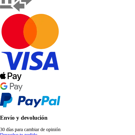
Envío y devolución
30 días para cambiar de opinión
Devuelve tu pedido