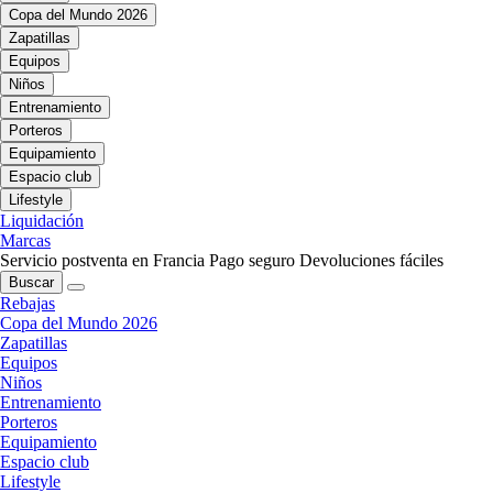
Copa del Mundo 2026
Zapatillas
Equipos
Niños
Entrenamiento
Porteros
Equipamiento
Espacio club
Lifestyle
Liquidación
Marcas
Servicio postventa en Francia
Pago seguro
Devoluciones fáciles
Buscar
Rebajas
Copa del Mundo 2026
Zapatillas
Equipos
Niños
Entrenamiento
Porteros
Equipamiento
Espacio club
Lifestyle