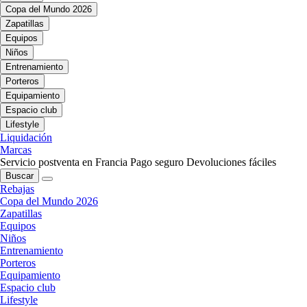
Copa del Mundo 2026
Zapatillas
Equipos
Niños
Entrenamiento
Porteros
Equipamiento
Espacio club
Lifestyle
Liquidación
Marcas
Servicio postventa en Francia
Pago seguro
Devoluciones fáciles
Buscar
Rebajas
Copa del Mundo 2026
Zapatillas
Equipos
Niños
Entrenamiento
Porteros
Equipamiento
Espacio club
Lifestyle