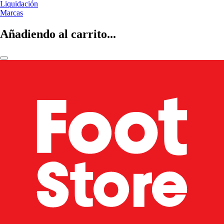
Liquidación
Marcas
Añadiendo al carrito...