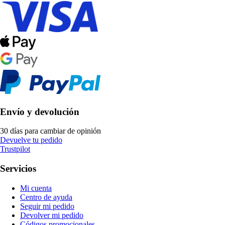
Envío y devolución
30 días para cambiar de opinión
Devuelve tu pedido
Trustpilot
Servicios
Mi cuenta
Centro de ayuda
Seguir mi pedido
Devolver mi pedido
Códigos promocionales