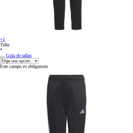
+1
Talla
*
Guía de tallas
Este campo es obligatorio