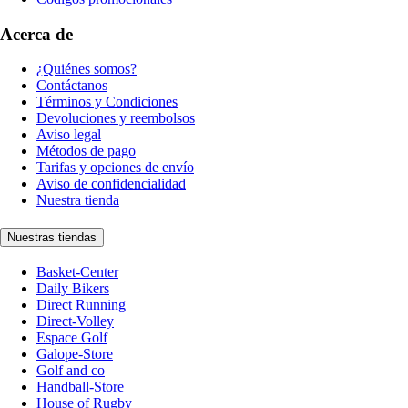
Acerca de
¿Quiénes somos?
Contáctanos
Términos y Condiciones
Devoluciones y reembolsos
Aviso legal
Métodos de pago
Tarifas y opciones de envío
Aviso de confidencialidad
Nuestra tienda
Nuestras tiendas
Basket-Center
Daily Bikers
Direct Running
Direct-Volley
Espace Golf
Galope-Store
Golf and co
Handball-Store
House of Rugby