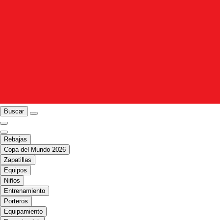
Buscar
Rebajas
Copa del Mundo 2026
Zapatillas
Equipos
Niños
Entrenamiento
Porteros
Equipamiento