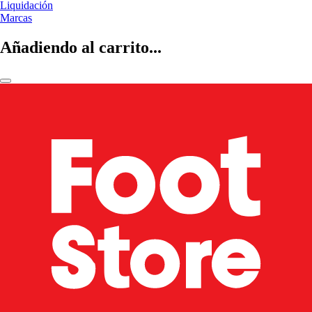
Liquidación
Marcas
Añadiendo al carrito...