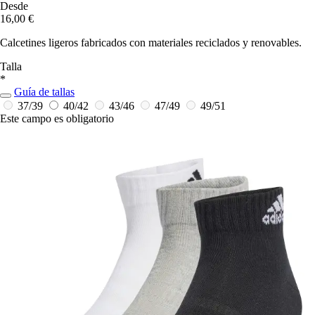
Desde
16,00 €
Calcetines ligeros fabricados con materiales reciclados y renovables.
Talla
*
Guía de tallas
37/39
40/42
43/46
47/49
49/51
Este campo es obligatorio