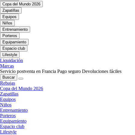
Copa del Mundo 2026
Zapatillas
Equipos
Niños
Entrenamiento
Porteros
Equipamiento
Espacio club
Lifestyle
Liquidación
Marcas
Servicio postventa en Francia
Pago seguro
Devoluciones fáciles
Buscar
Rebajas
Copa del Mundo 2026
Zapatillas
Equipos
Niños
Entrenamiento
Porteros
Equipamiento
Espacio club
Lifestyle