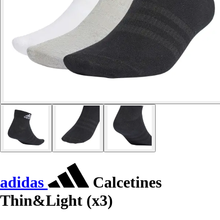
adidas
Calcetines
Thin&Light (x3)