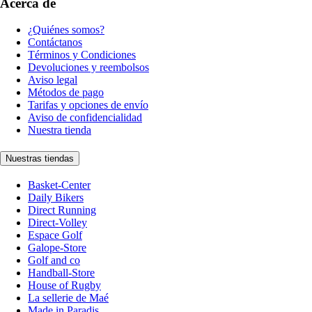
Acerca de
¿Quiénes somos?
Contáctanos
Términos y Condiciones
Devoluciones y reembolsos
Aviso legal
Métodos de pago
Tarifas y opciones de envío
Aviso de confidencialidad
Nuestra tienda
Nuestras tiendas
Basket-Center
Daily Bikers
Direct Running
Direct-Volley
Espace Golf
Galope-Store
Golf and co
Handball-Store
House of Rugby
La sellerie de Maé
Made in Paradis