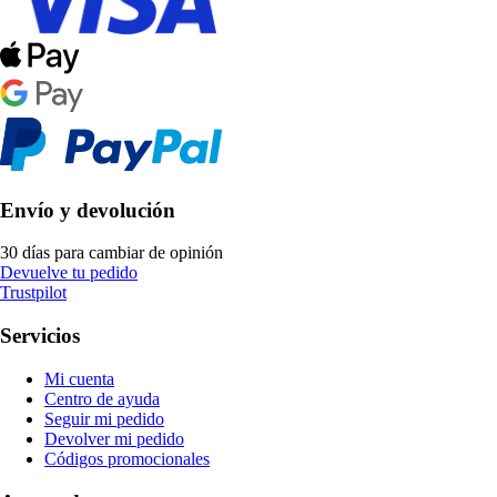
Envío y devolución
30 días para cambiar de opinión
Devuelve tu pedido
Trustpilot
Servicios
Mi cuenta
Centro de ayuda
Seguir mi pedido
Devolver mi pedido
Códigos promocionales