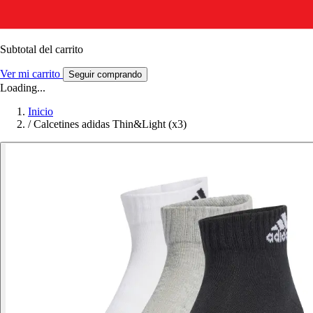
Subtotal del carrito
Ver mi carrito
Seguir comprando
Loading...
Inicio
/
Calcetines adidas Thin&Light (x3)