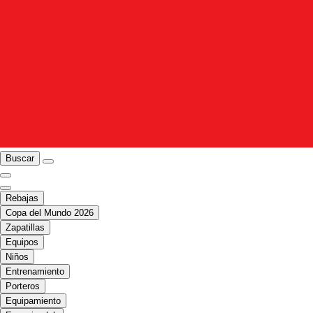
Buscar
Rebajas
Copa del Mundo 2026
Zapatillas
Equipos
Niños
Entrenamiento
Porteros
Equipamiento